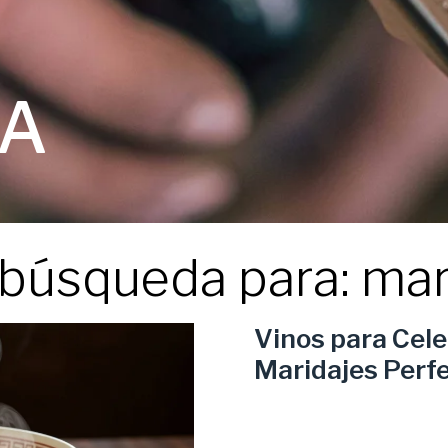
A
búsqueda para: mar
Vinos para Cele
Maridajes Perfe