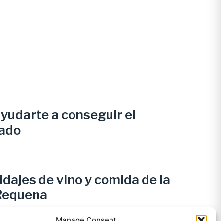
yudarte a conseguir el
uado
dajes de vino y comida de la
Requena
Manage Consent