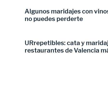
Algunos maridajes con vino
no puedes perderte
URrepetibles: cata y maridaj
restaurantes de Valencia m
comprometidos con el vino