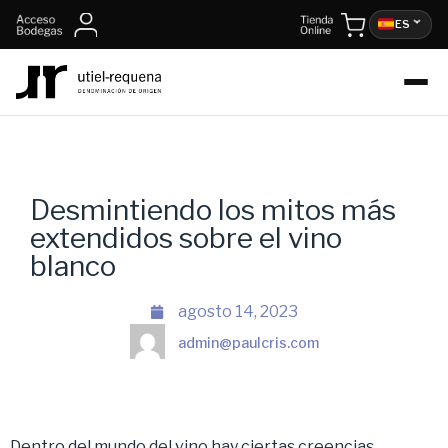
ES
Desmintiendo los mitos más
extendidos sobre el vino
blanco
agosto 14, 2023
admin@paulcris.com
Dentro del mundo del vino hay ciertas creencias