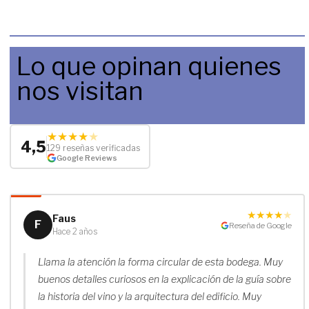
Lo que opinan quienes
nos visitan
★
★
★
★
★
4,5
129 reseñas verificadas
Google Reviews
★
★
★
★
★
Faus
F
Reseña de Google
Hace 2 años
Llama la atención la forma circular de esta bodega. Muy
buenos detalles curiosos en la explicación de la guía sobre
la historia del vino y la arquitectura del edificio. Muy