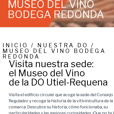
MUSEO DEL VINO
BODEGA REDONDA
INICIO / NUESTRA DO /
MUSEO DEL VINO BODEGA
REDONDA
Visita nuestra sede:
el Museo del Vino
de la DO Utiel-Requena
Visita el edificio circular que acoge la sede del Consejo
Regulador y recoge la historia de la vitivinicultura de la
comarca. Descubre su historia, cómo funcionaba, su
particularidades y las mejores curiosidades. ¡Que no te 