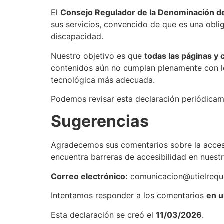
El
Consejo Regulador de la Denominación d
sus servicios, convencido de que es una oblig
discapacidad.
Nuestro objetivo es que
todas las páginas y 
contenidos aún no cumplan plenamente con los
tecnológica más adecuada.
Podemos revisar esta declaración periódicame
Sugerencias
Agradecemos sus comentarios sobre la accesi
encuentra barreras de accesibilidad en nuest
Correo electrónico:
comunicacion@utielrequ
Intentamos responder a los comentarios
en u
Esta declaración se creó el
11/03/2026
.