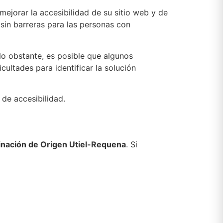
mejorar la accesibilidad de su sitio web y de
 sin barreras para las personas con
o obstante, es posible que algunos
ultades para identificar la solución
de accesibilidad.
nación de Origen Utiel-Requena
. Si