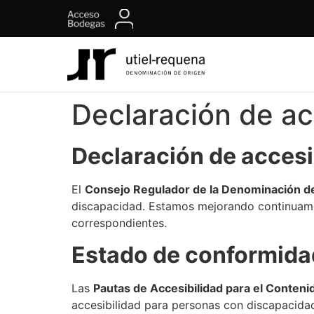
contenido
Declaración de ac
Declaración de accesib
El
Consejo Regulador de la Denominación d
discapacidad. Estamos mejorando continuamen
correspondientes.
Estado de conformida
Las
Pautas de Accesibilidad para el Conte
accesibilidad para personas con discapacidad