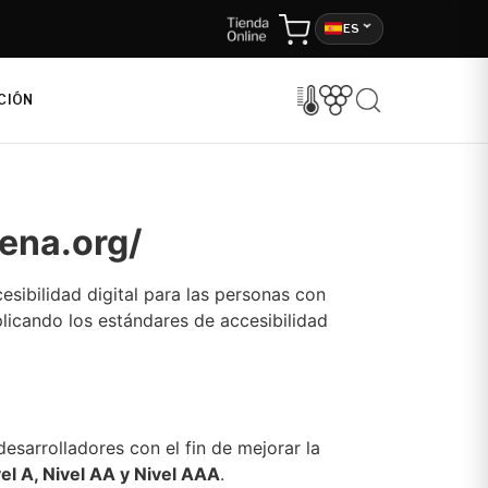
ES
CIÓN
uena.org/
sibilidad digital para las personas con
licando los estándares de accesibilidad
esarrolladores con el fin de mejorar la
el A, Nivel AA y Nivel AAA
.