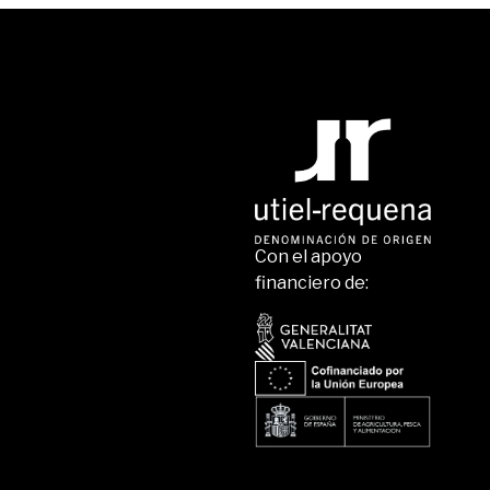
Con el apoyo
financiero de: