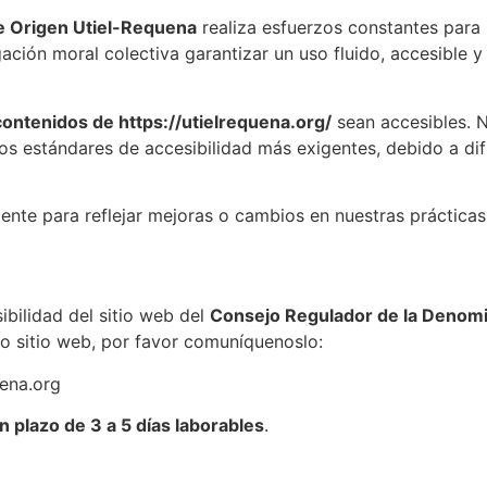
e Origen Utiel-Requena
realiza esfuerzos constantes para 
ación moral colectiva garantizar un uso fluido, accesible y
contenidos de https://utielrequena.org/
sean accesibles. N
 estándares de accesibilidad más exigentes, debido a dific
nte para reflejar mejoras o cambios en nuestras prácticas 
bilidad del sitio web del
Consejo Regulador de la Denomi
ro sitio web, por favor comuníquenoslo:
ena.org
n plazo de 3 a 5 días laborables
.