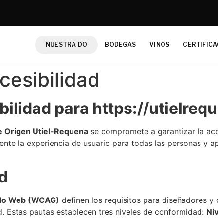
NUESTRA DO
BODEGAS
VINOS
CERTIFICA
cesibilidad
ilidad para https://utielreq
e Origen Utiel-Requena
se compromete a garantizar la acce
te la experiencia de usuario para todas las personas y ap
d
nido Web (WCAG)
definen los requisitos para diseñadores y d
. Estas pautas establecen tres niveles de conformidad:
Niv