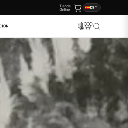
ES
CIÓN