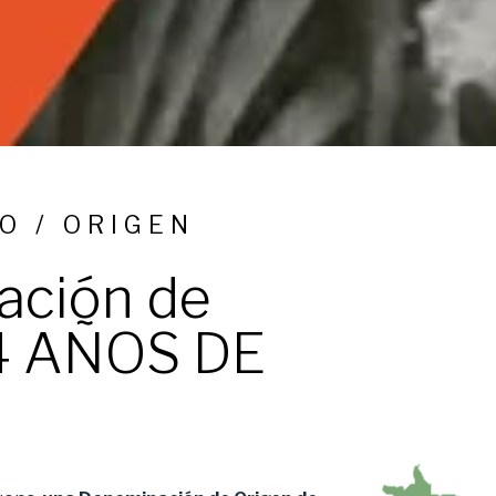
DO / ORIGEN
ación de
94 AÑOS DE