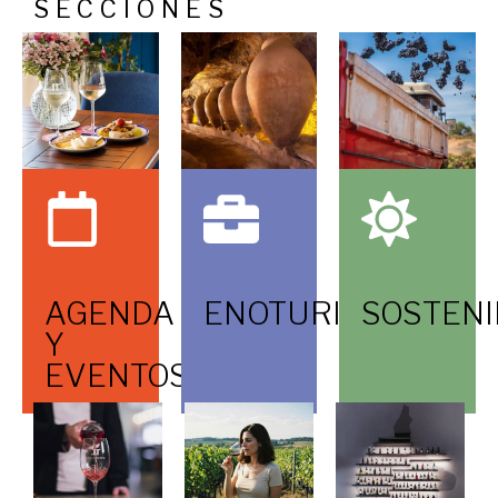
SECCIONES
AGENDA
ENOTURISMO
SOSTENI
Y
EVENTOS