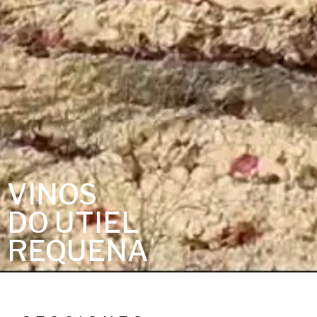
VINOS
DO UTIEL
REQUENA