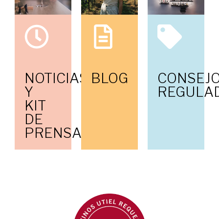
NOTICIAS
BLOG
CONSEJ
Y
REGULA
KIT
DE
PRENSA