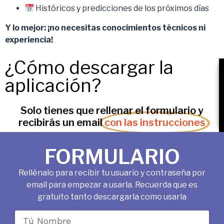
Históricos y predicciones de los próximos días
Y lo mejor: ¡no necesitas conocimientos técnicos ni
experiencia!
¿Cómo descargar la
aplicación?
Solo tienes que rellenar el formulario y
recibirás un email
con las instrucciones
FORMULARIO
Rellénalo para recibir tu usuario y contraseña por
email para empezar a usarla. Recuerda que es
gratuito tanto descargarla como usarla