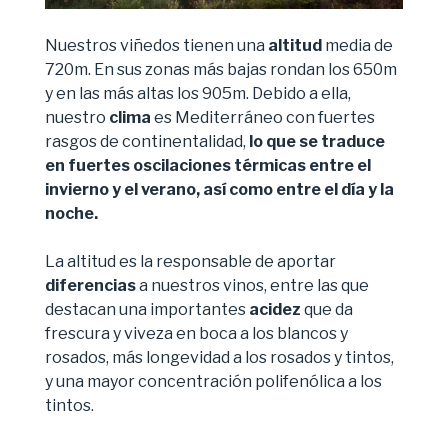
Nuestros viñedos tienen una
altitud
media de
720m. En sus zonas más bajas rondan los 650m
y en las más altas los 905m. Debido a ella,
nuestro
clima
es Mediterráneo con fuertes
rasgos de continentalidad,
lo que se traduce
en fuertes oscilaciones térmicas entre el
invierno y el verano, así como entre el día y la
noche.
La altitud es la responsable de aportar
diferencias
a nuestros vinos, entre las que
destacan una importantes
acidez
que da
frescura y viveza en boca a los blancos y
rosados, más longevidad a los rosados y tintos,
y una mayor concentración polifenólica a los
tintos.