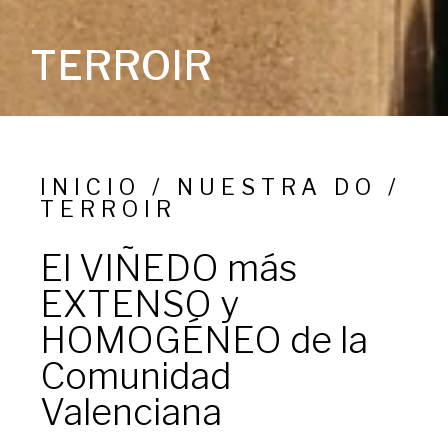
TERROIR
INICIO / NUESTRA DO /
TERROIR
El VIÑEDO más
EXTENSO y
HOMOGÉNEO de la
Comunidad
Valenciana