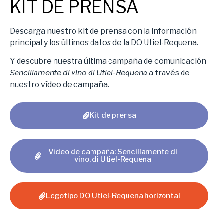
KIT DE PRENSA
Descarga nuestro kit de prensa con la información
principal y los últimos datos de la DO Utiel-Requena.
Y descubre nuestra última campaña de comunicación
Sencillamente di vino di Utiel-Requena
a través de
nuestro vídeo de campaña.
Kit de prensa
Vídeo de campaña: Sencillamente di
vino, di Utiel-Requena
Logotipo DO Utiel-Requena horizontal