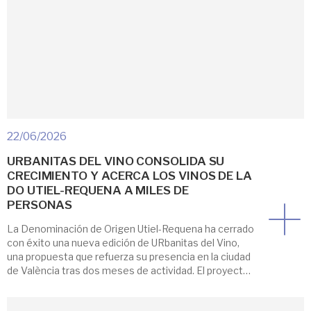
22/06/2026
URBANITAS DEL VINO CONSOLIDA SU
CRECIMIENTO Y ACERCA LOS VINOS DE LA
DO UTIEL-REQUENA A MILES DE
PERSONAS
La Denominación de Origen Utiel-Requena ha cerrado
con éxito una nueva edición de URbanitas del Vino,
una propuesta que refuerza su presencia en la ciudad
de València tras dos meses de actividad. El proyecto
ha evolucionado hacia una versión ampliada que
consolida su crecimiento en alcance, duración y