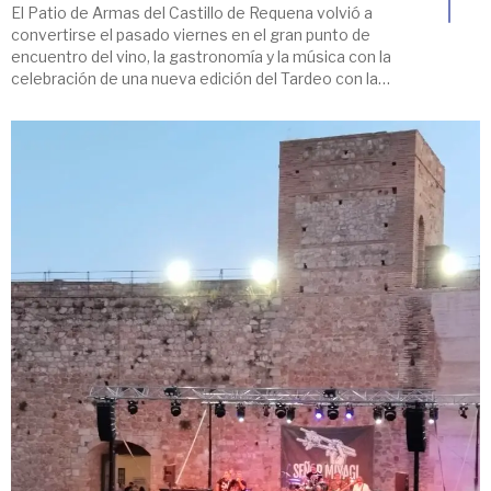
El Patio de Armas del Castillo de Requena volvió a
convertirse el pasado viernes en el gran punto de
encuentro del vino, la gastronomía y la música con la
celebración de una nueva edición del Tardeo con la
DO Utiel-Requena. En un año especialmente
significativo para el municipio, reconocido
como Ciudad Española del Vino 2026, el evento […]