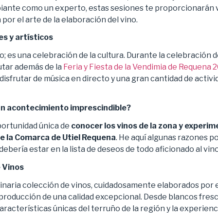
ipiante como un experto, estas sesiones te proporcionarán
por el arte de la elaboración del vino.
s y artísticos
; es una celebración de la cultura. Durante la celebración d
utar además de la
Feria y Fiesta de la Vendimia de Requena 
disfrutar de música en directo y una gran cantidad de activi
un acontecimiento imprescindible?
ortunidad única de
conocer los vinos de la zona y experime
de la Comarca de Utiel Requena
. He aquí algunas razones por
ebería estar en la lista de deseos de todo aficionado al vino
e Vinos
inaria colección de vinos, cuidadosamente elaborados por
roducción de una calidad excepcional. Desde blancos fresco
racterísticas únicas del terruño de la región y la experienci