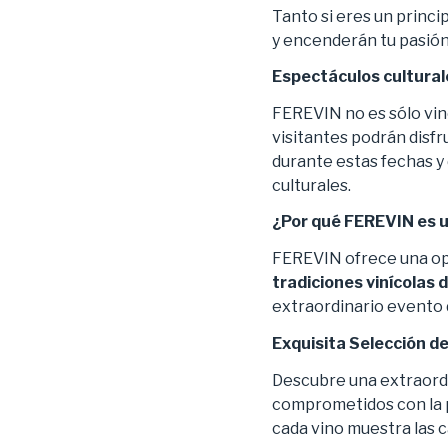
Tanto si eres un princ
y encenderán tu pasión 
Espectáculos culturale
FEREVIN no es sólo vino
visitantes podrán disfr
durante estas fechas y 
culturales.
¿Por qué FEREVIN es 
FEREVIN ofrece una op
tradiciones vinícolas 
extraordinario evento d
Exquisita Selección d
Descubre una extraord
comprometidos con la p
cada vino muestra las ca