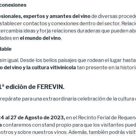
 conexiones
sionales, expertos y amantes del vino
de diversas proced
establecer contactos y conexiones dentro del sector. Relac
ntercambia ideas y forja relaciones duraderas que pueden abr
dades en
el mundo del vino
.
dable
n igual. Desde los bellos paisajes que rodean el lugar hasta
del vino y la cultura vitivinícola
tan presente en la histori
1ª edición de FEREVIN.
repárate para una extraordinaria celebración de la cultura 
4 al 27 de Agosto de 2023,
en el Recinto Ferial de Requen
a
contaremos con stand propio para que los visitantes pue
tros y sobre nuestros vinos. Además, también podrás visita