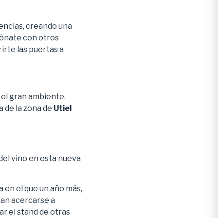
encias, creando una
iónate con otros
irte las puertas a
 el gran ambiente.
a de la zona de
Utiel
del vino en esta nueva
a en el que un año más,
dan acercarse a
r el stand de otras