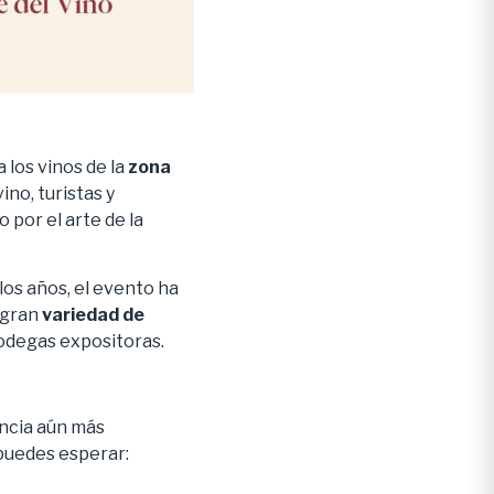
 los vinos de la
zona
ino, turistas y
por el arte de la
los años, el evento ha
 gran
variedad de
bodegas expositoras.
encia aún más
 puedes esperar: