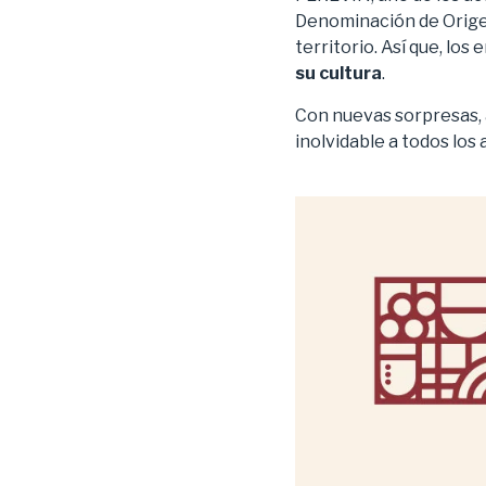
Denominación de Origen
territorio. Así que, los
su cultura
.
Con nuevas sorpresas, 
inolvidable a todos los 