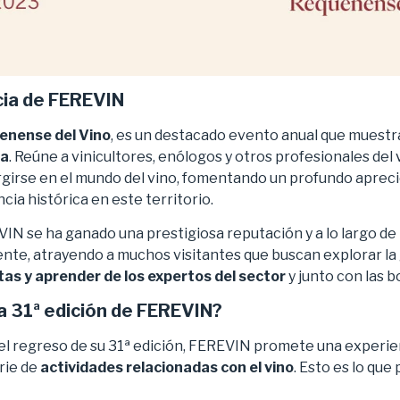
cia de FEREVIN
enense del Vino
, es un destacado evento anual que muestra
na
. Reúne a vinicultores, enólogos y otros profesionales del v
girse en el mundo del vino, fomentando un profundo aprecio 
ncia histórica en este territorio.
N se ha ganado una prestigiosa reputación y a lo largo de 
te, atrayendo a muchos visitantes que buscan explorar la
atas y aprender de los expertos del sector
y junto con las 
a 31ª edición de FEREVIN?
el regreso de su 31ª edición, FEREVIN promete una experi
rie de
actividades relacionadas con el vino
. Esto es lo que