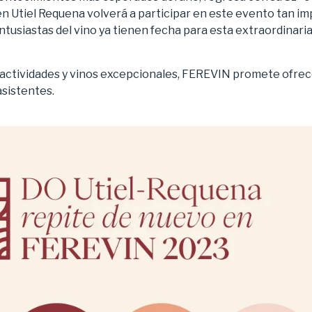
 Utiel Requena volverá a participar en este evento tan i
 entusiastas del vino ya tienen fecha para esta extraordinari
actividades y vinos excepcionales, FEREVIN promete ofrec
asistentes.