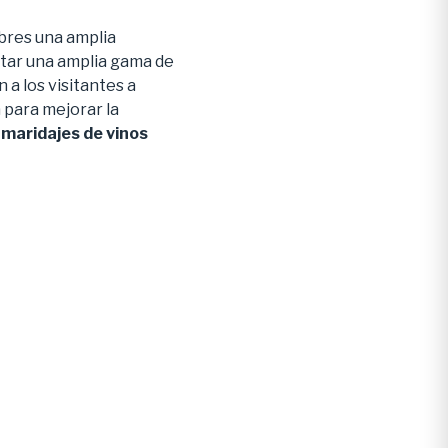
ubres una amplia
star una amplia gama de
 a los visitantes a
 para mejorar la
á
maridajes de vinos