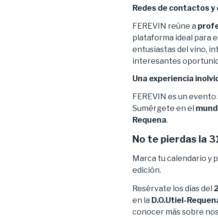
Redes de contactos y
FEREVIN reúne a
profe
plataforma ideal para 
entusiastas del vino, i
interesantes oportuni
Una experiencia inolvi
FEREVIN es un evento si
Sumérgete en el
mundo 
Requena
.
No te pierdas la 3
Marca tu calendario y p
edición.
Resérvate los días del
2
en la
D.O.Utiel-Requen
conocer más sobre noso