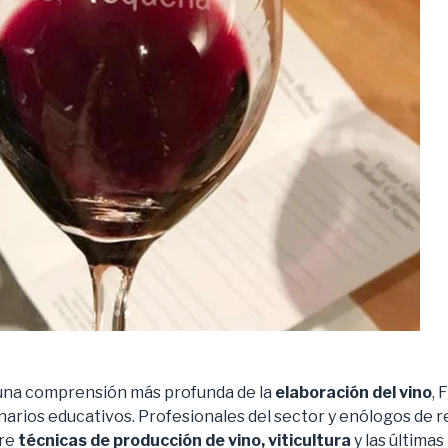
una comprensión más profunda de la
elaboración del vino
,
minarios educativos. Profesionales del sector y enólogos d
bre
técnicas de producción de vino, viticultura
y las últimas