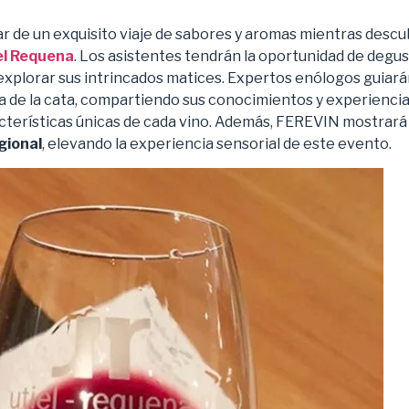
ar de un exquisito viaje de sabores y aromas mientras desc
el Requena
. Los asistentes tendrán la oportunidad de degu
explorar sus intrincados matices. Expertos enólogos guiarán
ia de la cata, compartiendo sus conocimientos y experiencia
acterísticas únicas de cada vino. Además, FEREVIN mostrar
gional
, elevando la experiencia sensorial de este evento.