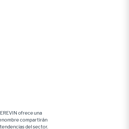
 FEREVIN ofrece una
e renombre compartirán
 tendencias del sector.