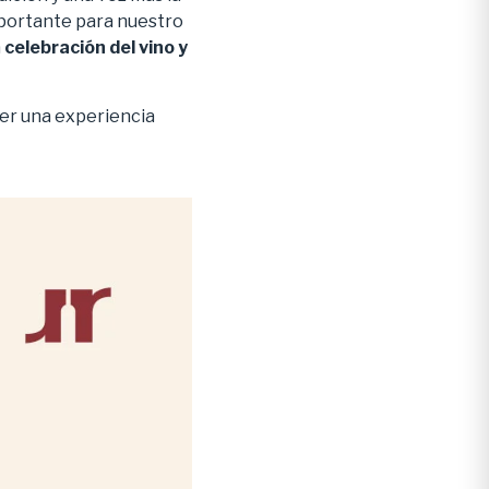
mportante para nuestro
a
celebración del vino y
er una experiencia