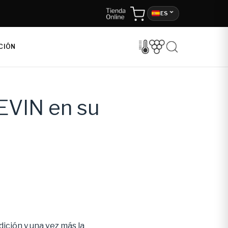
ES
CIÓN
EVIN en su
ición y una vez más la