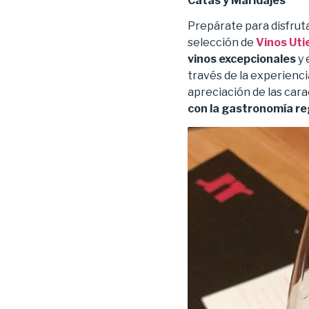
Catas y Maridajes
Prepárate para disfrut
selección de
Vinos Uti
vinos excepcionales
y 
través de la experienc
apreciación de las car
con la gastronomía
re