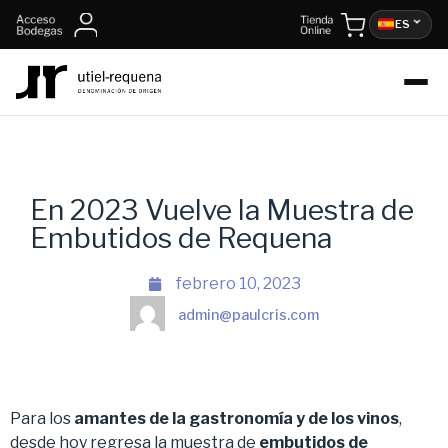
ES
En 2023 Vuelve la Muestra de
Embutidos de Requena
febrero 10, 2023
admin@paulcris.com
Para los
amantes de la gastronomía y de los vinos
,
desde hoy regresa la muestra de
embutidos de