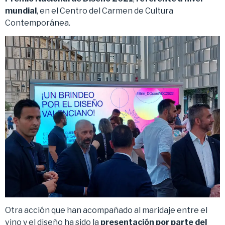
mundial
, en el Centro del Carmen de Cultura
Contemporánea.
Otra acción que han acompañado al maridaje entre el
vino y el diseño ha sido la
presentación por parte del