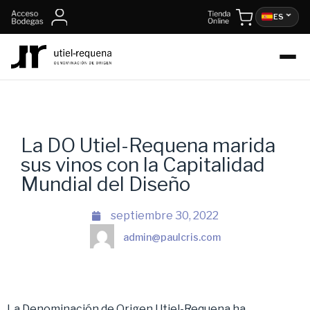
ES
La DO Utiel-Requena marida
sus vinos con la Capitalidad
Mundial del Diseño
septiembre 30, 2022
admin@paulcris.com
La Denominación de Origen Utiel-Requena ha