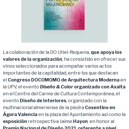
La colaboración de la DO Utiel-Requena,
que apoya los
valores de la organización
, ha consistido en ofrecer sus
vinos seleccionados para acompañar varios actos
importantes de la capitalidad, entre los que destacan
el
Congreso DOCOMOMO de Arquitectura Moderna
en
la UPV, el evento
Diseño & Color
organizado con Axalta
en el Centre del Carme de Cultura Contemporánea, el
evento
Diseño de Interiores
, organizado con la
multinacional almeriense de la piedra
Cosentino
en
Ágora Valencia
en la plaza del Ayuntamiento así como la
exposición
retrospectiva Jaime
Hayon
en honor al
Premio Nacional de Diseño 2021
,
referente a nivel