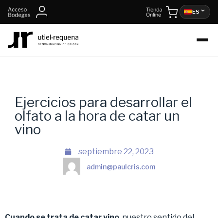
ES
Ejercicios para desarrollar el
olfato a la hora de catar un
vino
septiembre 22, 2023
admin@paulcris.com
Cuando se trata de catar vino
, nuestro sentido del