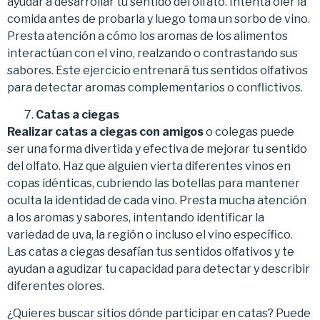
ayudar a desarrollar tu sentido del olfato. Intenta oler la
comida antes de probarla y luego toma un sorbo de vino.
Presta atención a cómo los aromas de los alimentos
interactúan con el vino, realzando o contrastando sus
sabores. Este ejercicio entrenará tus sentidos olfativos
para detectar aromas complementarios o conflictivos.
Catas a ciegas
Realizar catas a ciegas con amigos
o colegas puede
ser una forma divertida y efectiva de mejorar tu sentido
del olfato. Haz que alguien vierta diferentes vinos en
copas idénticas, cubriendo las botellas para mantener
oculta la identidad de cada vino. Presta mucha atención
a los aromas y sabores, intentando identificar la
variedad de uva, la región o incluso el vino específico.
Las catas a ciegas desafían tus sentidos olfativos y te
ayudan a agudizar tu capacidad para detectar y describir
diferentes olores.
¿Quieres buscar sitios dónde participar en catas? Puede