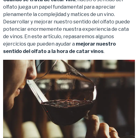
olfato juega un papel fundamental para apreciar
plenamente la complejidad y matices de un vino.
Desarrollar y mejorar nuestro sentido del olfato puede
potenciar enormemente nuestra experiencia de cata
de vinos. En este artículo, repasaremos algunos
ejercicios que pueden ayudar a
mejorar nuestro
sentido del olfato a la hora de catar vinos
.