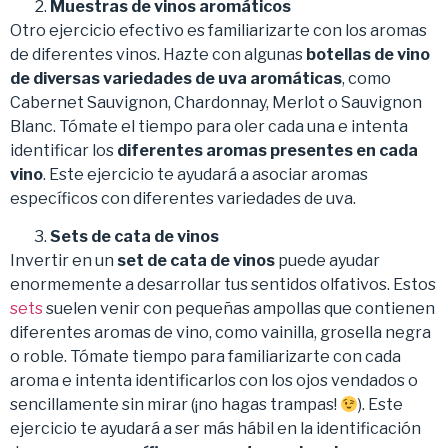
Muestras de vinos aromáticos
Otro ejercicio efectivo es familiarizarte con los aromas
de diferentes vinos. Hazte con algunas
botellas de vino
de diversas variedades de uva aromáticas
, como
Cabernet Sauvignon, Chardonnay, Merlot o Sauvignon
Blanc. Tómate el tiempo para oler cada una e intenta
identificar los
diferentes aromas presentes en cada
vino
. Este ejercicio te ayudará a asociar aromas
específicos con diferentes variedades de uva.
Sets de cata de vinos
Invertir en un
set de cata de vinos
puede ayudar
enormemente a desarrollar tus sentidos olfativos. Estos
sets
suelen venir con pequeñas ampollas que contienen
diferentes aromas de vino, como vainilla, grosella negra
o roble. Tómate tiempo para familiarizarte con cada
aroma e intenta identificarlos con los ojos vendados o
sencillamente sin mirar (¡no hagas trampas!
). Este
ejercicio te ayudará a ser más hábil en la identificación