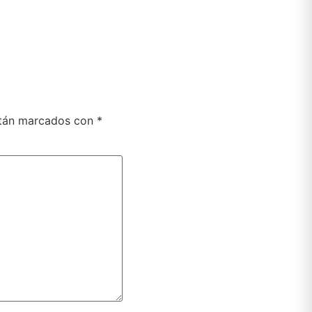
stán marcados con
*