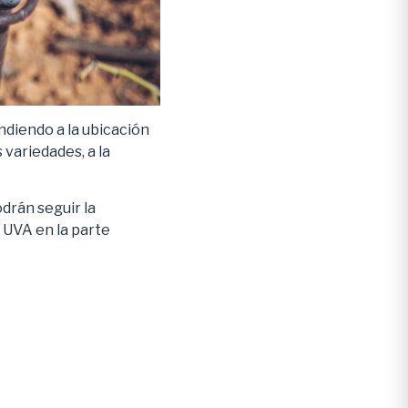
tendiendo a la ubicación
 variedades, a la
drán seguir la
 UVA en la parte