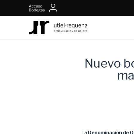
Nuevo bo
ma
La
Denominación de O