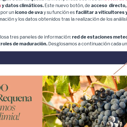
n
y datos climáticos.
Este nuevo botón, de
acceso directo,
por un
icono de uva
y su función es
facilitar a viticultores
mación y los datos obtenidos tras la realización de los anális
osa tres paneles de información:
red de estaciones meteo
troles de maduración.
Desglosamos a continuación cada uno