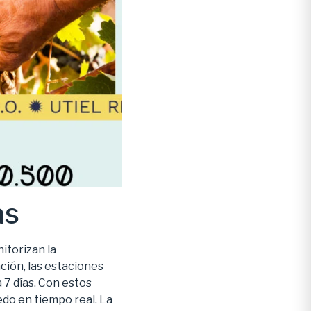
as
itorizan la
ación, las estaciones
 7 días. Con estos
edo en tiempo real. La