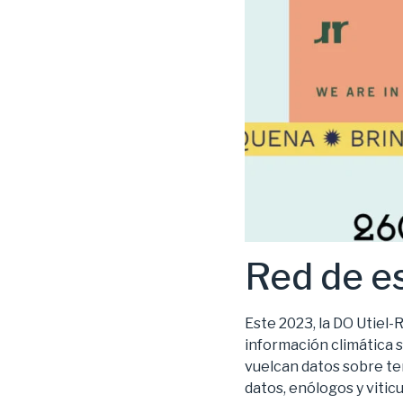
Red de e
Este 2023, la DO Utiel
información climática s
vuelcan datos sobre tem
datos, enólogos y vitic