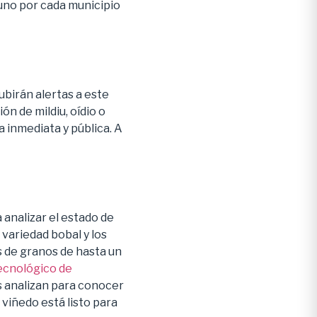
 uno por cada municipio
ubirán alertas a este
n de mildiu, oídio o
a inmediata y pública. A
analizar el estado de
 variedad bobal y los
s de granos de hasta un
ecnológico de
s analizan para conocer
 viñedo está listo para