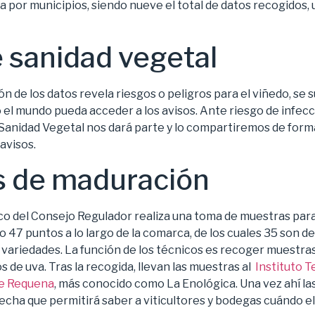
 por municipios, siendo nueve el total de datos recogidos,
 sanidad vegetal
n de los datos revela riesgos o peligros para el viñedo, se s
el mundo pueda acceder a los avisos. Ante riesgo de infecció
e Sanidad Vegetal nos dará parte y lo compartiremos de form
avisos.
s de maduración
o del Consejo Regulador realiza una toma de muestras para 
do 47 puntos a lo largo de la comarca, de los cuales 35 son de
 variedades. La función de los técnicos es recoger muestra
pos de uva. Tras la recogida, llevan las muestras al
Instituto T
 de Requena
, más conocido como La Enológica. Una vez ahí la
echa que permitirá saber a viticultores y bodegas cuándo el