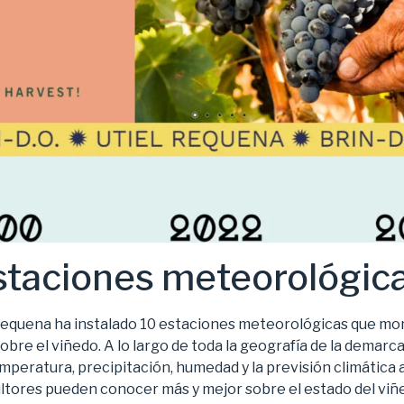
staciones meteorológic
-Requena ha instalado 10 estaciones meteorológicas que mon
obre el viñedo. A lo largo de toda la geografía de la demarc
peratura, precipitación, humedad y la previsión climática a
ultores pueden conocer más y mejor sobre el estado del viñ