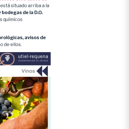
está situado arriba a la
 y bodegas de la D.O.
is químicos
rológicas, avisos de
 de ellos.