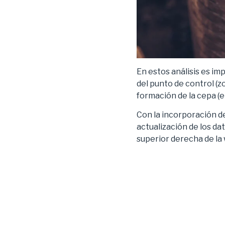
En estos análisis es im
del punto de control (z
formación de la cepa (e
Con la incorporación d
actualización de los da
superior derecha de l