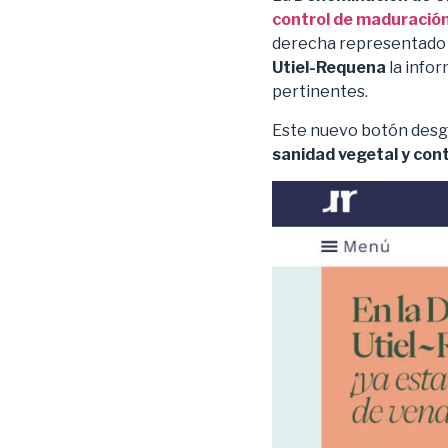
control de maduració
derecha representado 
Utiel-Requena
la infor
pertinentes.
Este nuevo botón desgl
sanidad vegetal y con