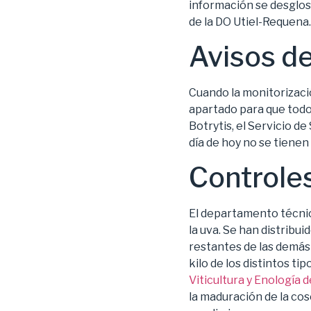
información se desglosa
de la DO Utiel-Requena.
Avisos de
Cuando la monitorizació
apartado para que todo 
Botrytis, el Servicio d
día de hoy no se tienen 
Controle
El departamento técnic
la uva. Se han distribui
restantes de las demás
kilo de los distintos ti
Viticultura y Enología
la maduración de la cos