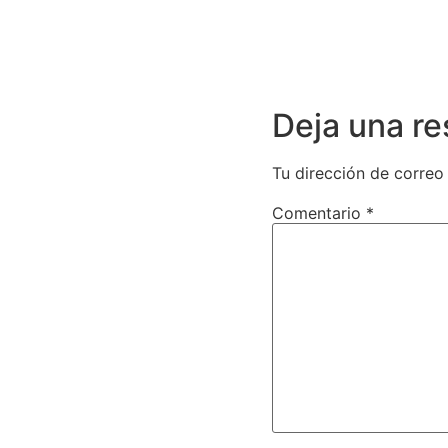
Deja una r
Tu dirección de correo
Comentario
*