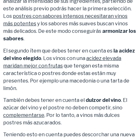
analizar la intensidad de sus ingredientes, partiendo de
este análisis previo podrás hacer la primera selección.
Los
postres con sabores intensos necesitaran vinos
más potentes
y los sabores más suaves buscan vinos
más delicados. De este modo conseguirás
armonizar los
sabores
.
El segundo ítem que debes tener en cuenta es
la acidez
del vino elegido
. Los vinos con una
acidez elevada
maridan mejor con frutas
que tengan esta misma
característica o postres donde estas están muy
presentes. Por ejemplo una macedonia o una tarta de
limón.
También debes tener en cuenta el
dulzor del vino
. El
azúcar del vino y el postre no deben competir, sino
complementarse
. Por lo tanto, a vinos más dulces
postres más azucarados.
Teniendo esto en cuenta puedes descorchar una nueva