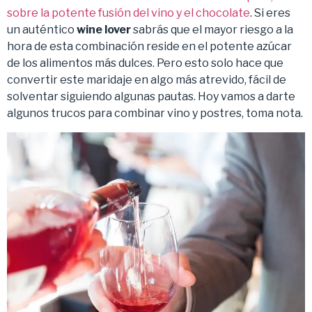
sobre la potente fusión del vino y el chocolate
. Si eres
un auténtico
wine lover
sabrás que el mayor riesgo a la
hora de esta combinación reside en el potente azúcar
de los alimentos más dulces. Pero esto solo hace que
convertir este maridaje en algo más atrevido, fácil de
solventar siguiendo algunas pautas. Hoy vamos a darte
algunos trucos para combinar vino y postres, toma nota.