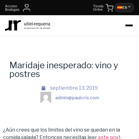
ES
Maridaje inesperado: vino y
postres
septiembre 13, 2019
admin@paulcris.com
¿Aún crees que los limites del vino se quedan en la
comida salada? Entonces necesitas leer
este post,