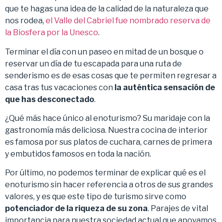
que te hagas una idea de la calidad de la naturaleza que
nos rodea,
el Valle del Cabriel fue nombrado reserva de
la Biosfera por la Unesco
.
Terminar el día con un paseo en mitad de un bosque o
reservar un día de tu escapada para una ruta de
senderismo es de esas cosas que te permiten regresar a
casa tras tus vacaciones con
la auténtica sensación de
que has desconectado
.
¿Qué más hace único al enoturismo? Su maridaje con la
gastronomía más deliciosa. Nuestra cocina de interior
es famosa por sus platos de cuchara, carnes de primera
y embutidos famosos en toda la nación.
Por último, no podemos terminar de explicar qué es el
enoturismo sin hacer referencia a otros de sus grandes
valores, y es que este tipo de turismo sirve como
potenciador de la riqueza de su zona
. Parajes de vital
importancia para nuestra sociedad actual que apoyamos