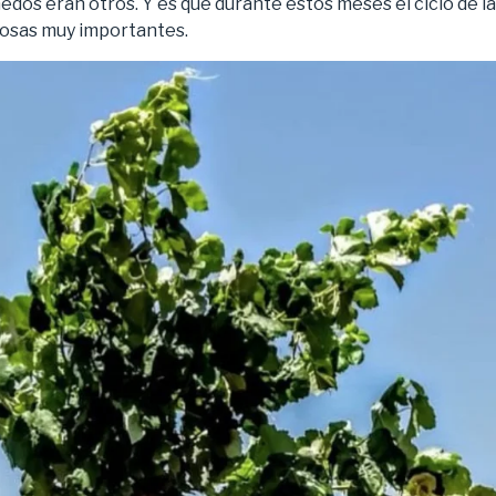
ñedos eran otros. Y es que durante estos meses el ciclo de la
cosas muy importantes.