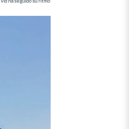
 vid ha seguido su ritmo