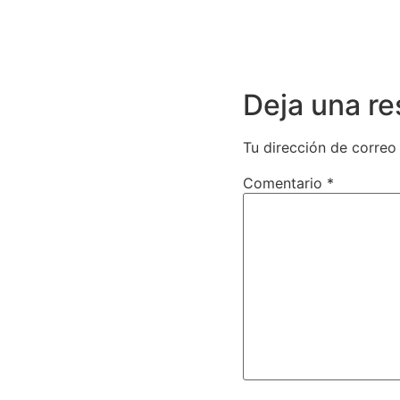
Deja una r
Tu dirección de correo
Comentario
*