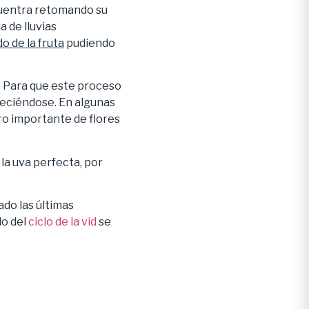
cuentra retomando su
 de lluvias
o de la fruta
pudiendo
a. Para que este proceso
neciéndose. En algunas
ro importante de flores
la uva perfecta, por
do las últimas
do del
ciclo de la vid
se