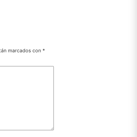
stán marcados con
*