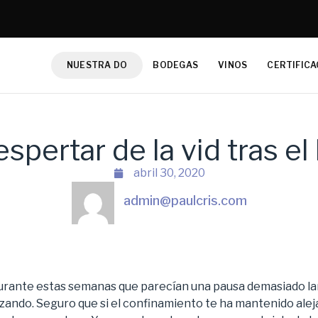
NUESTRA DO
BODEGAS
VINOS
CERTIFICA
espertar de la vid tras el 
abril 30, 2020
admin@paulcris.com
durante estas semanas que parecían una pausa demasiado la
ando. Seguro que si el confinamiento te ha mantenido alejad