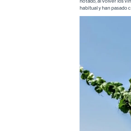
notado, al volver los vi
habitual y han pasado 