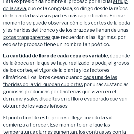
Esta expresión da nombre al proceso por el cual
el flujo
de la savia
, que esta congelada, se dirige desde la raíces
de la planta hasta sus partes más superficiales. En ese
momento se puede observar cómo los cortes de la poda
y las heridas del tronco y de los brazos se llenan de unas
gotas transparentes
que recuerdan a las lágrimas, por
eso este proceso tiene un nombre tan poético.
La cantidad de lloro de cada cepa es variable
, depende
de la época en la que se haya realizado la poda, el grosos
de los cortes, el vigor de la planta y los factores
climáticos. Los lloros cesan cuando
cada una de las
“heridas de la vid” quedan cubiertas
por unas sustancias
gomosas producidas por bacterias que viven en el
derrame y sales disueltas en el lloro evaporado que van
obturando los vasos leñosos.
El punto final de este proceso llega cuando la vid
comienza a florecer. Ese momento en el que las
temperaturas diurnas aumentan, los contrastes con la