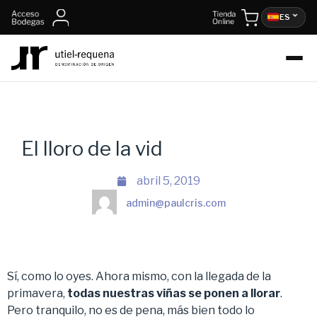
ES
El lloro de la vid
abril 5, 2019
admin@paulcris.com
Sí, como lo oyes. Ahora mismo, con la llegada de la
primavera,
todas nuestras viñas se ponen a llorar
.
Pero tranquilo, no es de pena, más bien todo lo