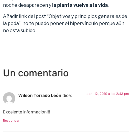
noche desaparecen y
la planta vuelve a la vida
.
Añadir link del post “Objetivos y principios generales de
la poda”, no te puedo poner el hipervínculo porque aún
no esta subido
Un comentario
abril 12, 2019 a las 2:43 pm
Wilson Torrado León
dice:
Excelente información!!!
Responder