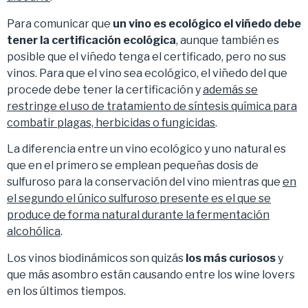
Para comunicar que
un vino es ecológico el viñedo debe
tener la certificación ecológica
, aunque también es
posible que el viñedo tenga el certificado, pero no sus
vinos. Para que el vino sea ecológico, el viñedo del que
procede debe tener la certificación y
además se
restringe el uso de tratamiento de síntesis química para
combatir plagas, herbicidas o fungicidas
.
La diferencia entre un vino ecológico y uno natural es
que en el primero se emplean pequeñas dosis de
sulfuroso para la conservación del vino mientras que
en
el segundo el único sulfuroso presente es el que se
produce de forma natural durante la fermentación
alcohólica
.
Los vinos biodinámicos son quizás
los más curiosos
y
que más asombro están causando entre los wine lovers
en los últimos tiempos.