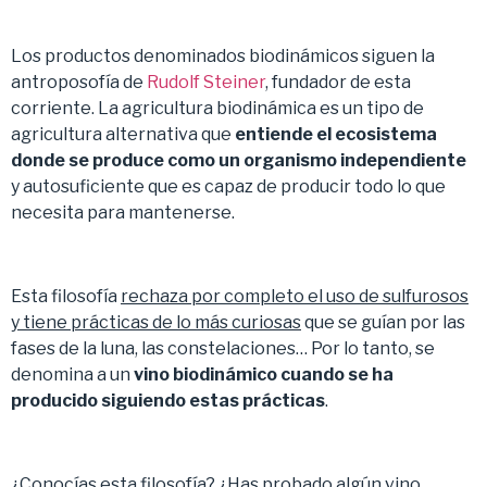
Los productos denominados biodinámicos siguen la
antroposofía de
Rudolf Steiner
, fundador de esta
corriente. La agricultura biodinámica es un tipo de
agricultura alternativa que
entiende el ecosistema
donde se produce como un organismo independiente
y autosuficiente que es capaz de producir todo lo que
necesita para mantenerse.
Esta filosofía
rechaza por completo el uso de sulfurosos
y tiene prácticas de lo más curiosas
que se guían por las
fases de la luna, las constelaciones… Por lo tanto, se
denomina a un
vino biodinámico cuando se ha
producido siguiendo estas prácticas
.
¿Conocías esta filosofía? ¿Has probado algún vino