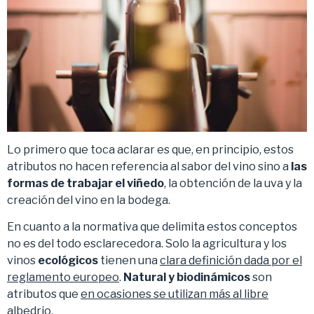
Lo primero que toca aclarar es que, en principio, estos
atributos no hacen referencia al sabor del vino sino a
las
formas de trabajar el viñedo
, la obtención de la uva y la
creación del vino en la bodega.
En cuanto a la normativa que delimita estos conceptos
no es del todo esclarecedora. Solo la agricultura y los
vinos
ecológicos
tienen una
clara definición dada por el
reglamento europeo
.
Natural y biodinámicos
son
atributos que
en ocasiones se utilizan más al libre
albedrio
.