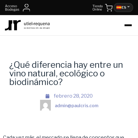
ES
¿Qué diferencia hay entre un
vino natural, ecológico o
biodinámico?
febrero 28, 2020
admin@paulcris.com
Cada vez más, el mercado se llena de conceptos que