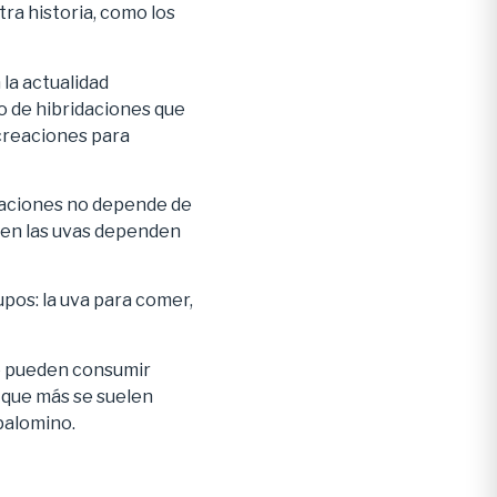
tra historia, como los
 la actualidad
do de hibridaciones que
creaciones para
riaciones no depende de
 en las uvas dependen
upos: la uva para comer,
e pueden consumir
 que más se suelen
 palomino.