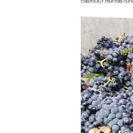
clasifica ¡Y muchas cur