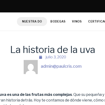
NUESTRA DO
BODEGAS
VINOS
CERTIFICA
La historia de la uva
julio 3, 2020
admin@paulcris.com
 uva es una de las frutas más complejas
. Que su pequeña y
ran historia detrás. Hoy te contamos de dónde viene, cómo