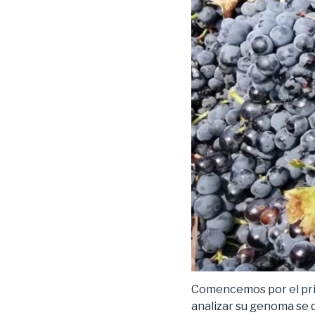
Comencemos por el prin
analizar su genoma se d