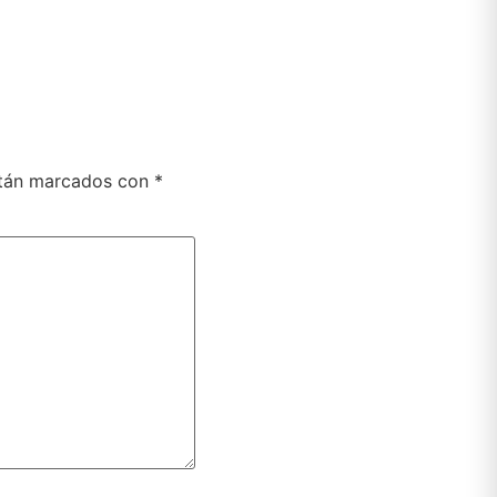
stán marcados con
*