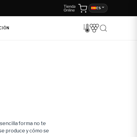
ES
CIÓN
 sencilla forma no te
 se produce y cómo se