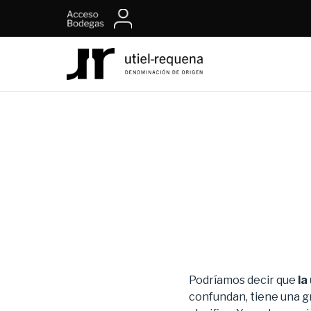
Podríamos decir que
la
confundan, tiene una g