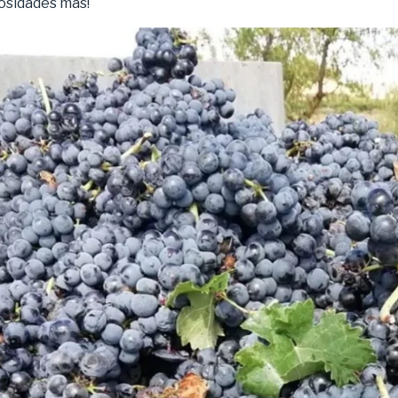
iosidades más!