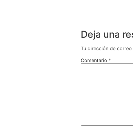
Deja una r
Tu dirección de correo
Comentario
*