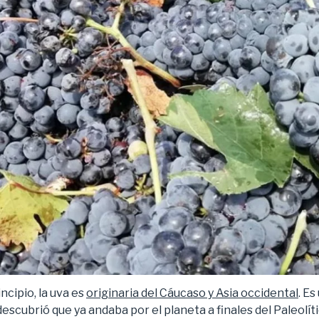
cipio, la uva es
originaria del Cáucaso y Asia occidental
. Es
escubrió que ya andaba por el planeta a finales del Paleolíti