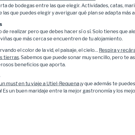
ta de bodegas entre las que elegir. Actividades, catas, ma
 las que puedes elegir y averiguar qué plan se adapta más a
s
 de realizar pero que debes hacer sí o sí. Solo tienes que al
as viñas que más cerca se encuentren de tu alojamiento.
ando el color de la vid, el paisaje, el cielo…
Respira y recár
s tierras
. Sabemos que puede sonar muy sencillo, pero te 
rosos beneficios que aporta.
e
 un
must
en tu viaje a Utiel-Requena
¡y que además te puedes 
a! Es un buen maridaje entre la mejor gastronomía y los mejo