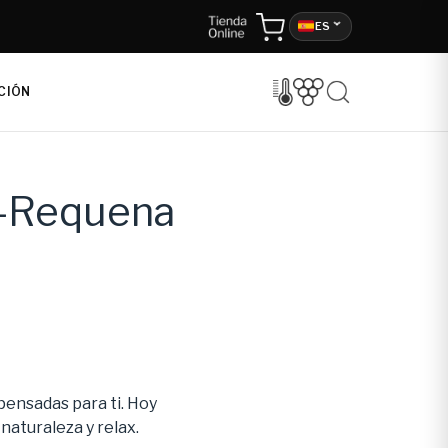
ES
CIÓN
l-Requena
ensadas para ti. Hoy
naturaleza y relax.