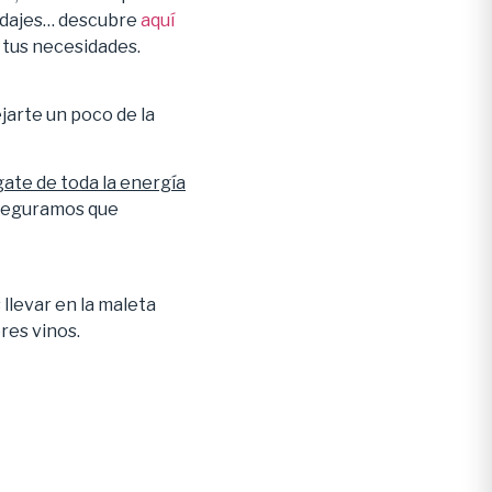
ridajes… descubre
aquí
 tus necesidades.
ejarte un poco de la
gate de toda la energía
aseguramos que
llevar en la maleta
res vinos.