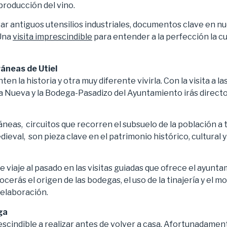
producción del vino.
 antiguos utensilios industriales, documentos clave en nue
 Una
visita imprescindible
para entender a la perfección la cu
áneas de Utiel
en la historia y otra muy diferente vivirla. Con la visita a l
 Nueva y la Bodega-Pasadizo del Ayuntamiento irás directo
eas, circuitos que recorren el subsuelo de la población a 
ieval, son pieza clave en el patrimonio histórico, cultural y
e viaje al pasado en las visitas guiadas que ofrece el ayunta
erás el origen de las bodegas, el uso de la tinajería y el mo
elaboración.
ga
scindible a realizar antes de volver a casa
. Afortunadament