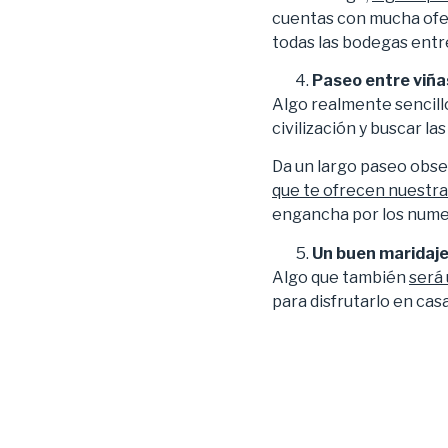
cuentas con mucha ofer
todas las bodegas entre
Paseo entre viña
Algo realmente sencillo
civilización y buscar l
Da un largo paseo observ
que te ofrecen nuestra
engancha por los nume
Un buen maridaj
Algo que también
será
para disfrutarlo en cas