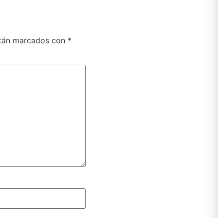
stán marcados con
*