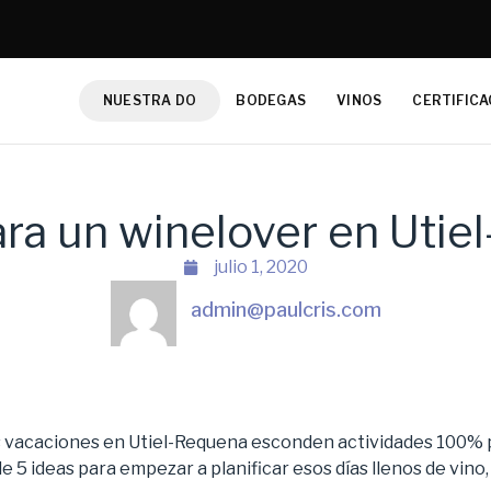
NUESTRA DO
BODEGAS
VINOS
CERTIFICA
ara un winelover en Utie
julio 1, 2020
admin@paulcris.com
s vacaciones en Utiel-Requena esconden actividades 100% p
e 5 ideas para empezar a planificar esos días llenos de vino, 