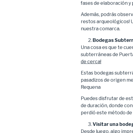
fases de elaboración y 
Además, podrás observar
restos arqueológicos!
nuestra comarca.
Bodegas Subterr
Una cosa es que te cuent
subterráneas de Puerta
de cerca!
Estas bodegas subterrán
pasadizos de origen med
Requena
Puedes disfrutar de est
de duración, donde conoc
perdió este método de 
Visitar una bode
Desde luego,
algo impre