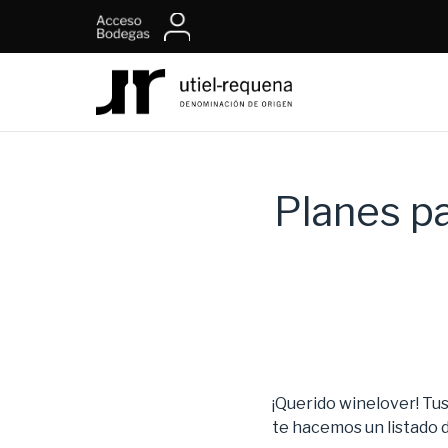
Planes p
¡Querido winelover! Tu
te hacemos un listado d