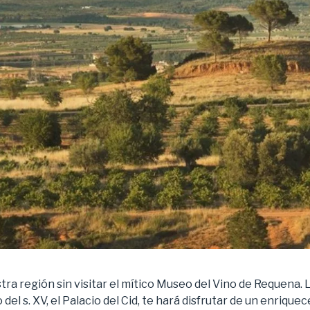
tra región sin visitar el mítico Museo del Vino de Requena. 
 del s. XV, el Palacio del Cid, te hará disfrutar de un enrique