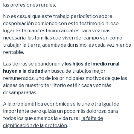
las profesiones rurales.
No es casual que este trabajo periodístico sobre
despoblación comience con este testimonio ni ese
lugar. Esta manifestación anual es cada vez más
necesaria, las familias que viven del campo ven como
trabajar la tierra, además de durísimo, es cada vez menos
rentable.
Las tierras se abandonan y
los hijos del medio rural
huyen a la ciudad
en busca de trabajos mejor
remunerados, uno de los principales motivos de que las
aldeas de nuestro territorio estén cada vez más
desamparadas.
A la problemática económica se le une otra igual de
importante pero quizás un poco más dolorosa para
todos los que amamos la vida rural:
la falta de
dignificación de la profesión
.