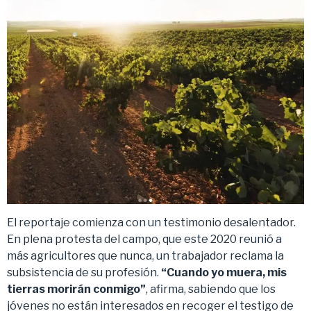
El reportaje comienza con un testimonio desalentador.
En plena protesta del campo, que este 2020 reunió a
más agricultores que nunca, un trabajador reclama la
subsistencia de su profesión.
“Cuando yo muera, mis
tierras morirán conmigo”
, afirma, sabiendo que los
jóvenes no están interesados en recoger el testigo de