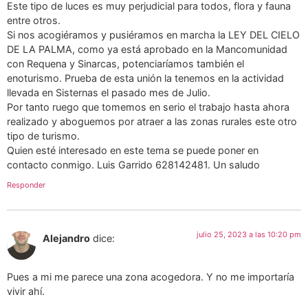
Este tipo de luces es muy perjudicial para todos, flora y fauna
entre otros.
Si nos acogiéramos y pusiéramos en marcha la LEY DEL CIELO
DE LA PALMA, como ya está aprobado en la Mancomunidad
con Requena y Sinarcas, potenciaríamos también el
enoturismo. Prueba de esta unión la tenemos en la actividad
llevada en Sisternas el pasado mes de Julio.
Por tanto ruego que tomemos en serio el trabajo hasta ahora
realizado y aboguemos por atraer a las zonas rurales este otro
tipo de turismo.
Quien esté interesado en este tema se puede poner en
contacto conmigo. Luis Garrido 628142481. Un saludo
Responder
julio 25, 2023 a las 10:20 pm
Alejandro
dice:
Pues a mi me parece una zona acogedora. Y no me importaría
vivir ahí.