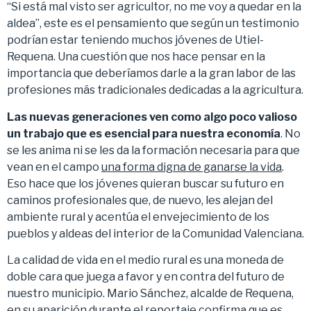
“Si está mal visto ser agricultor, no me voy a quedar en la
aldea”, este es el pensamiento que según un testimonio
podrían estar teniendo muchos jóvenes de Utiel-
Requena. Una cuestión que nos hace pensar en la
importancia que deberíamos darle a la gran labor de las
profesiones más tradicionales dedicadas a la agricultura.
Las nuevas generaciones ven como algo poco valioso
un trabajo que es esencial para nuestra economía
. No
se les anima ni se les da la formación necesaria para que
vean en el campo
una forma digna de ganarse la vida
.
Eso hace que los jóvenes quieran buscar su futuro en
caminos profesionales que, de nuevo, les alejan del
ambiente rural y acentúa el envejecimiento de los
pueblos y aldeas del interior de la Comunidad Valenciana.
La calidad de vida en el medio rural es una moneda de
doble cara que juega a favor y en contra del futuro de
nuestro municipio. Mario Sánchez, alcalde de Requena,
en su aparición durante el reportaje confirma que es