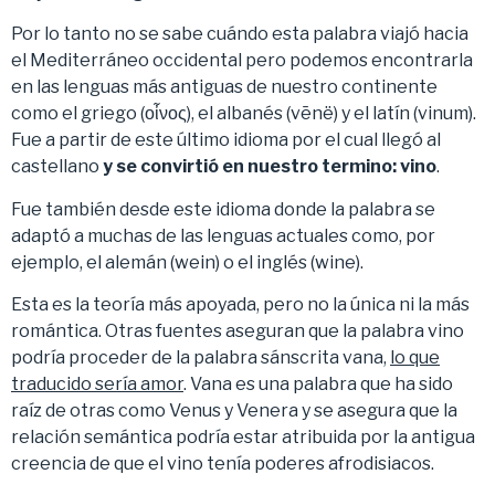
Por lo tanto no se sabe cuándo esta palabra viajó hacia
el Mediterráneo occidental pero podemos encontrarla
en las lenguas más antiguas de nuestro continente
como el griego (οἶνος), el albanés (vēnë) y el latín (vinum).
Fue a partir de este último idioma por el cual llegó al
castellano
y se convirtió en nuestro termino: vino
.
Fue también desde este idioma donde la palabra se
adaptó a muchas de las lenguas actuales como, por
ejemplo, el alemán (wein) o el inglés (wine).
Esta es la teoría más apoyada, pero no la única ni la más
romántica. Otras fuentes aseguran que la palabra vino
podría proceder de la palabra sánscrita vana,
lo que
traducido sería amor
. Vana es una palabra que ha sido
raíz de otras como Venus y Venera y se asegura que la
relación semántica podría estar atribuida por la antigua
creencia de que el vino tenía poderes afrodisiacos.