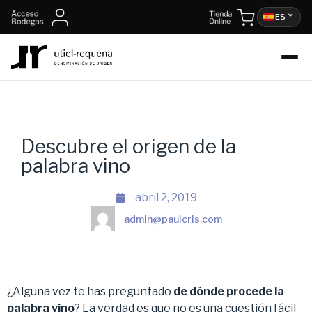
ES
Descubre el origen de la
palabra vino
abril 2, 2019
admin@paulcris.com
¿Alguna vez te has preguntado
de dónde procede la
palabra vino
? La verdad es que no es una cuestión fácil