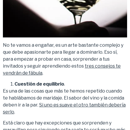
No te vamos a engañar, es un arte bastante complejo y
que debe apasionarte para llegar a dominarlo. Eso sí,
para empezar a probar en casa, sorprender a tus
invitados y seguir aprendiendo estos
tres consejos te
vendrán de fábula
.
Cuestión de equilibrio
.
Es una de las cosas que más te hemos repetido cuando
te hablábamos de maridaje. El sabor del vino y la comida
deben ir a la par.
Si uno es suave el otro también debería
serlo
.
Está claro que hay excepciones que sorprenden y
maravillan pero siguiendo esta regla te será mucho más