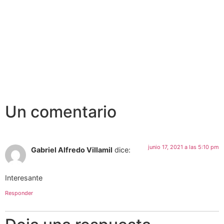
Un comentario
junio 17, 2021 a las 5:10 pm
Gabriel Alfredo Villamil
dice:
Interesante
Responder