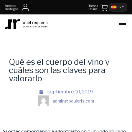
ES
Qué es el cuerpo del vino y
cuáles son las claves para
valorarlo
septiembre 10, 2019
admin@paulcris.com
Si estás comenzando a adentrarte en el mundo del vino