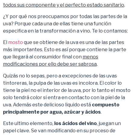
todos sus componente y el perfecto estado sanitario
.
¿Y por qué nos preocupamos por todas las partes de la
uva? Porque cada una de ellas tiene una función
especifica en la transformación a vino. Te lo contamos:
El
mosto
que se obtiene de la uva es una de las partes
más importantes. Esto es así porque contiene la parte
que llegará al consumidor final con
menos
modificaciones por ello debe ser sabrosa
.
Quizás no lo sepas, pero a excepciones de las uvas
tintoreras, la pulpa de las uvas es incolora. El color lo
tiene la piel no el interior de la uva, por lo tanto el mosto
solo tendrá color si entra en contacto con la piel de la
uva. Además este delicioso liquido está
compuesto
principalmente por agua, azúcar y ácidos
.
Este ultimo elemento,
los ácidos del vino
, juegan un
papel clave. Se van modificando en su proceso de