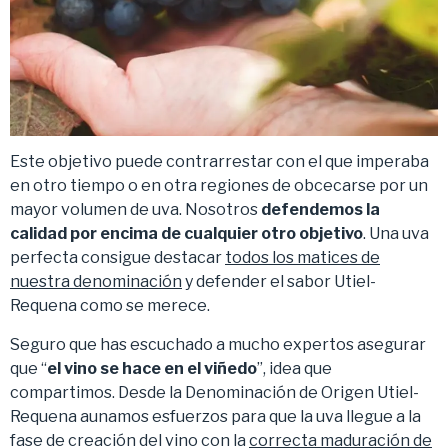
Este objetivo puede contrarrestar con el que imperaba
en otro tiempo o en otra regiones de obcecarse por un
mayor volumen de uva. Nosotros
defendemos la
calidad por encima de cualquier otro objetivo
. Una uva
perfecta consigue destacar
todos los matices de
nuestra denominación
y defender el sabor Utiel-
Requena como se merece.
Seguro que has escuchado a mucho expertos asegurar
que “
el vino se hace en el viñedo
”, idea que
compartimos. Desde la Denominación de Origen Utiel-
Requena aunamos esfuerzos para que la uva llegue a la
fase de creación del vino con la
correcta maduración de