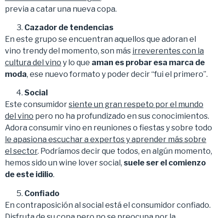
previa a catar una nueva copa.
Cazador de tendencias
En este grupo se encuentran aquellos que adoran el
vino trendy del momento, son más
irreverentes con la
cultura del vino
y lo que
aman es probar esa marca de
moda
, ese nuevo formato y poder decir “fui el primero”.
Social
Este consumidor
siente un gran respeto por el mundo
del vino
pero no ha profundizado en sus conocimientos.
Adora consumir vino en reuniones o fiestas y sobre todo
le apasiona escuchar a expertos y aprender más sobre
el sector
. Podríamos decir que todos, en algún momento,
hemos sido un wine lover social,
suele ser el comienzo
de este idilio
.
Confiado
En contraposición al social está el consumidor confiado.
Disfruta de su copa pero
no se preocupa por la