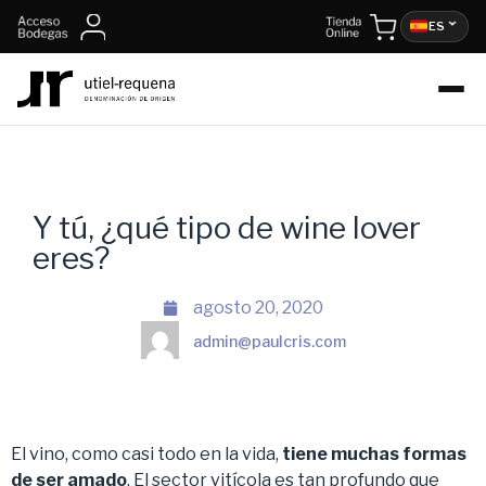
ES
Y tú, ¿qué tipo de wine lover
eres?
agosto 20, 2020
admin@paulcris.com
El vino, como casi todo en la vida,
tiene muchas formas
de ser amado
. El sector vitícola es tan profundo que