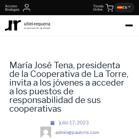
ES
María José Tena, presidenta
de la Cooperativa de La Torre,
invita a los jóvenes a acceder
a los puestos de
responsabilidad de sus
cooperativas
julio 17, 2023
admin@paulcris.com