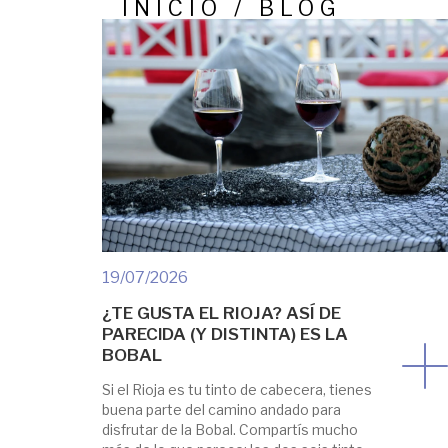
INICIO / BLOG
19/07/2026
¿TE GUSTA EL RIOJA? ASÍ DE
PARECIDA (Y DISTINTA) ES LA
BOBAL
Si el Rioja es tu tinto de cabecera, tienes
buena parte del camino andado para
disfrutar de la Bobal. Compartís mucho