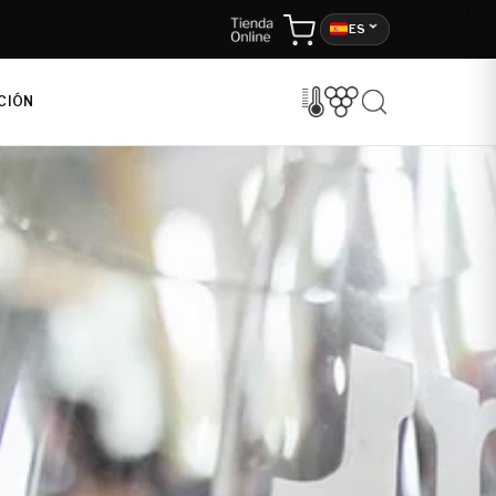
ES
CIÓN