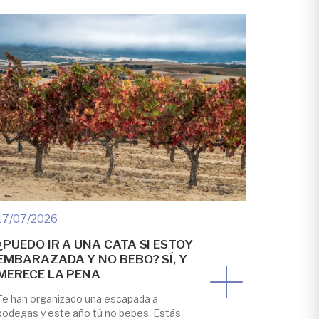
17/07/2026
¿PUEDO IR A UNA CATA SI ESTOY
EMBARAZADA Y NO BEBO? SÍ, Y
MERECE LA PENA
Te han organizado una escapada a
bodegas y este año tú no bebes. Estás