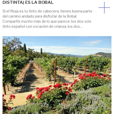
DISTINTA) ES LA BOBAL
Si el Rioja es tu tinto de cabecera, tienes buena parte
del camino andado para disfrutar de la Bobal.
Compartís mucho más de lo que parece: los dos sois
tinto español con vocación de crianza, los dos
acompañan una comida sin pedir permiso y los dos
tienen detrás siglos de cultura del vino. La Bobal […]