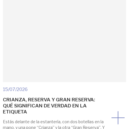
bueno, y le […]
15/07/2026
CRIANZA, RESERVA Y GRAN RESERVA:
QUÉ SIGNIFICAN DE VERDAD EN LA
ETIQUETA
Estás delante de la estantería, con dos botellas en la
mano, y una pone “Crianza” y la otra “Gran Reserva”. Y