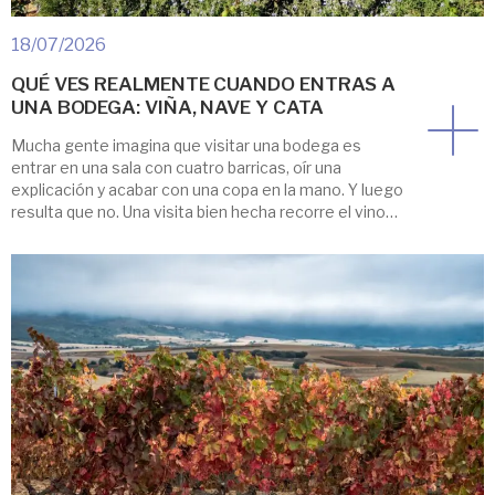
18/07/2026
QUÉ VES REALMENTE CUANDO ENTRAS A
UNA BODEGA: VIÑA, NAVE Y CATA
Mucha gente imagina que visitar una bodega es
entrar en una sala con cuatro barricas, oír una
explicación y acabar con una copa en la mano. Y luego
resulta que no. Una visita bien hecha recorre el vino
desde la cepa hasta la copa, y por el camino pasas por
sitios que no tienen nada […]