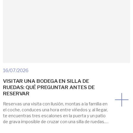
16/07/2026
VISITAR UNA BODEGA EN SILLA DE
RUEDAS: QUÉ PREGUNTAR ANTES DE
RESERVAR
Reservas una visita con ilusión, montas a la familia en
el coche, conduces una hora entre viñedos y, al llegar,
te encuentras tres escalones en la puerta y un patio
de grava imposible de cruzar con una silla de ruedas.
Es la peor forma de empezar un día que iba a ser