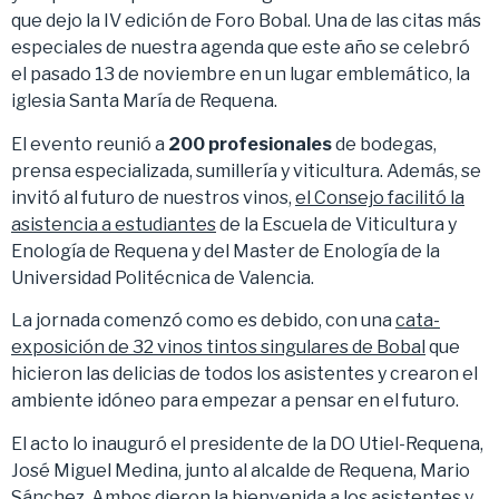
que dejo la IV edición de Foro Bobal. Una de las citas más
especiales de nuestra agenda que este año se celebró
el pasado 13 de noviembre en un lugar emblemático, la
iglesia Santa María de Requena.
El evento reunió a
200 profesionales
de bodegas,
prensa especializada, sumillería y viticultura. Además, se
invitó al futuro de nuestros vinos,
el Consejo facilitó la
asistencia a estudiantes
de la Escuela de Viticultura y
Enología de Requena y del Master de Enología de la
Universidad Politécnica de Valencia.
La jornada comenzó como es debido, con una
cata-
exposición de 32 vinos tintos singulares de Bobal
que
hicieron las delicias de todos los asistentes y crearon el
ambiente idóneo para empezar a pensar en el futuro.
El acto lo inauguró el presidente de la DO Utiel-Requena,
José Miguel Medina, junto al alcalde de Requena, Mario
Sánchez. Ambos dieron la bienvenida a los asistentes y