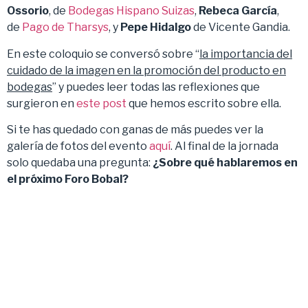
Ossorio
, de
Bodegas Hispano Suizas
,
Rebeca
García
,
de
Pago de Tharsys
, y
Pepe Hidalgo
de Vicente Gandia.
En este coloquio se conversó sobre “
la importancia del
cuidado de la imagen en la promoción del producto en
bodegas
” y puedes leer todas las reflexiones que
surgieron en
este post
que hemos escrito sobre ella.
Si te has quedado con ganas de más puedes ver la
galería de fotos del evento
aquí
. Al final de la jornada
solo quedaba una pregunta:
¿Sobre qué hablaremos en
el próximo Foro Bobal?