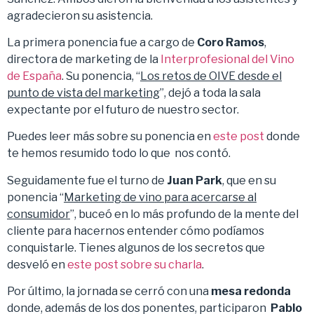
agradecieron su asistencia.
La primera ponencia fue a cargo de
Coro Ramos
,
directora de marketing de la
Interprofesional del Vino
de España
. Su ponencia, “
Los retos de OIVE desde el
punto de vista del marketing
”, dejó a toda la sala
expectante por el futuro de nuestro sector.
Puedes leer más sobre su ponencia en
este post
donde
te hemos resumido todo lo que nos contó.
Seguidamente fue el turno de
Juan Park
, que en su
ponencia “
Marketing de vino para acercarse al
consumidor
”, buceó en lo más profundo de la mente del
cliente para hacernos entender cómo podíamos
conquistarle. Tienes algunos de los secretos que
desveló en
este post sobre su charla
.
Por último, la jornada se cerró con una
mesa redonda
donde, además de los dos ponentes, participaron
Pablo