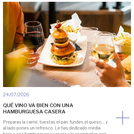
puedes moverte con tu perro por el […]
24/07/2026
QUÉ VINO VA BIEN CON UNA
HAMBURGUESA CASERA
Preparas la carne, tuestas el pan, fundes el queso… y
al lado pones un refresco. Le has dedicado media
hora a esa hamburguesa casera y la acompañas con