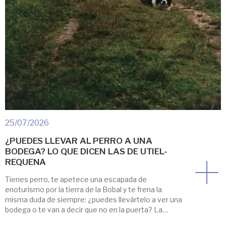
25/07/2026
¿PUEDES LLEVAR AL PERRO A UNA
BODEGA? LO QUE DICEN LAS DE UTIEL-
REQUENA
Tienes perro, te apetece una escapada de
enoturismo por la tierra de la Bobal y te frena la
misma duda de siempre: ¿puedes llevártelo a ver una
bodega o te van a decir que no en la puerta? La
respuesta corta es que en la mayoría de bodegas