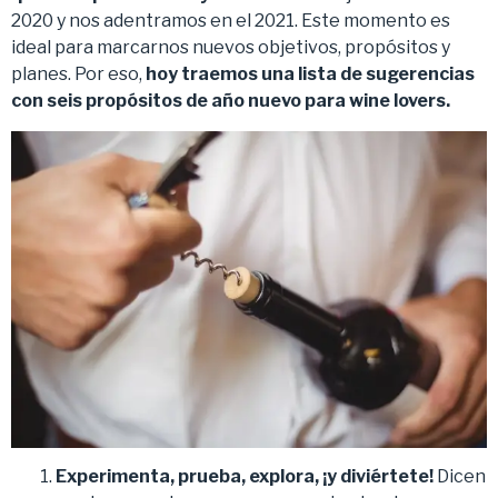
2020 y nos adentramos en el 2021. Este momento es
ideal para marcarnos nuevos objetivos, propósitos y
planes. Por eso,
hoy traemos una lista de sugerencias
con seis propó
sitos de a
ño nuevo para wine lovers.
Experimenta, prueba, explora, ¡
y divi
é
rtete!
Dicen