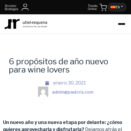
ES
6 propósitos de año nuevo
para wine lovers
enero 30, 2021
admin@paulcris.com
Un nuevo año y una nueva etapa por delante: ¿
c
ómo
quieres aprovecharla y disfrutarla?
Dejamos atrás el