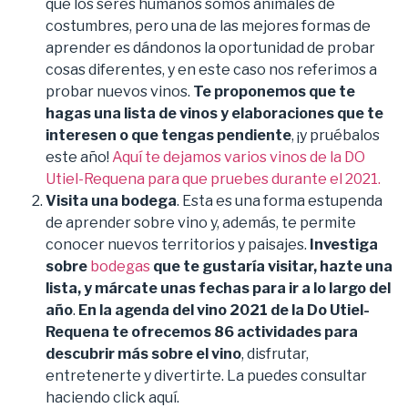
que los seres humanos somos animales de
costumbres, pero una de las mejores formas de
aprender es dándonos la oportunidad de probar
cosas diferentes, y en este caso nos referimos a
probar nuevos vinos.
Te proponemos que te
hagas una lista de vinos y elaboraciones que te
interesen o que tengas pendiente
, ¡y pruébalos
este año!
Aquí te dejamos varios vinos de la DO
Utiel-Requena para que pruebes durante el 2021.
Visita una bodega
. Esta es una forma estupenda
de aprender sobre vino y, además, te permite
conocer nuevos territorios y paisajes.
Investiga
sobre
bodegas
que te gustaría visitar, hazte una
lista, y márcate unas fechas para ir a lo largo del
añ
o
.
En la agenda del vino 2021 de la Do Utiel-
Requena te ofrecemos 86 actividades para
descubrir más sobre el vino
, disfrutar,
entretenerte y divertirte. La puedes consultar
haciendo click aquí.