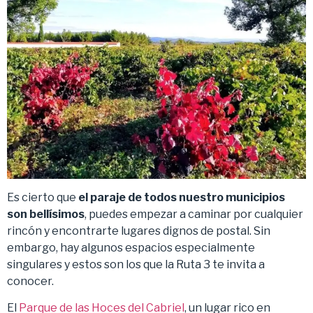
Es cierto que
el paraje de todos nuestro municipios
son bellísimos
, puedes empezar a caminar por cualquier
rincón y encontrarte lugares dignos de postal. Sin
embargo, hay algunos espacios especialmente
singulares y estos son los que la Ruta 3 te invita a
conocer.
El
Parque de las Hoces del Cabriel
, un lugar rico en