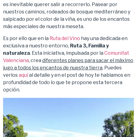
es inevitable querer salir a recorrerlo. Pasear por
nuestros caminos, rodeados de bosque mediterráneo y
salpicado por el color de la viña, es uno de los encantos
más especiales de nuestra meseta.
Es por ello que en la
Ruta del Vino
hay una dedicada en
exclusiva a nuestro entorno,
Ruta 3, Familia y
naturaleza
. Esta iniciativa, impulsada por la
Comunitat
Valenciana
, crea
diferentes planes para sacar el máximo
jugo a todos los encantos de nuestra tierra
. Puedes
verlos
aquí
al detalle y en el post de hoy te hablamos en
profundidad de todo lo que te propone esta tercera
opción.