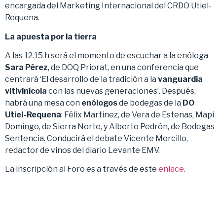
encargada del Marketing Internacional del CRDO Utiel-
Requena.
La apuesta por la tierra
A las 12.15 h será el momento de escuchar a la enóloga
Sara Pérez
, de DOQ Priorat, en una conferencia que
centrará ‘El desarrollo de la tradición a la
vanguardia
vitivinícola
con las nuevas generaciones’. Después,
habrá una mesa con
enólogos
de bodegas de la
DO
Utiel-Requena
: Félix Martinez, de Vera de Estenas, Mapi
Domingo, de Sierra Norte, y Alberto Pedrón, de Bodegas
Sentencia. Conducirá el debate Vicente Morcillo,
redactor de vinos del diario Levante EMV.
La inscripción al Foro es a través de este
enlace
.