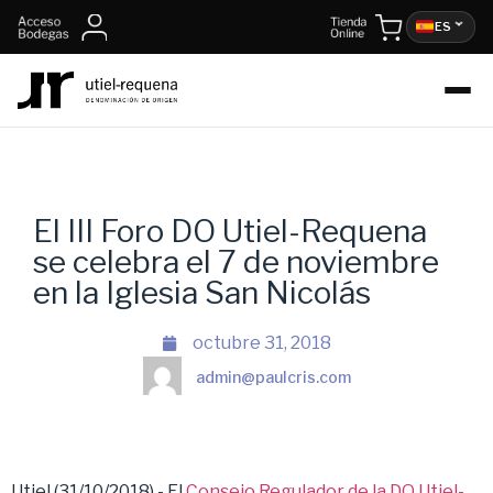
ES
El III Foro DO Utiel-Requena
se celebra el 7 de noviembre
en la Iglesia San Nicolás
octubre 31, 2018
admin@paulcris.com
Utiel (31/10/2018).- El
Consejo Regulador de la DO Utiel-