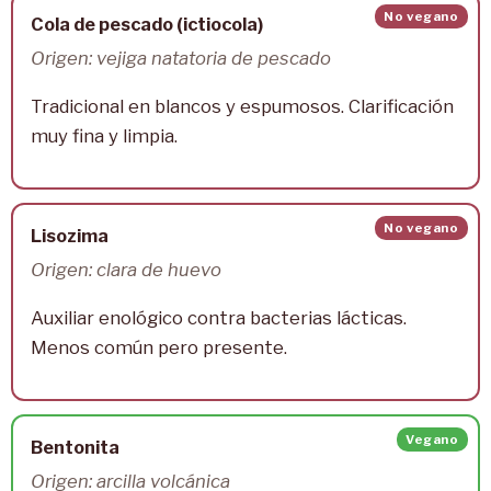
No vegano
Cola de pescado (ictiocola)
Origen: vejiga natatoria de pescado
Tradicional en blancos y espumosos. Clarificación
muy fina y limpia.
No vegano
Lisozima
Origen: clara de huevo
Auxiliar enológico contra bacterias lácticas.
Menos común pero presente.
Vegano
Bentonita
Origen: arcilla volcánica