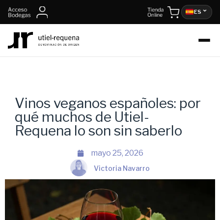
ES
Vinos veganos españoles: por
qué muchos de Utiel-
Requena lo son sin saberlo
mayo 25, 2026
Victoria Navarro