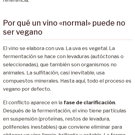
Por qué un vino «normal» puede no
ser vegano
El vino se elabora con uva. La uva es vegetal. La
fermentación se hace con levaduras (autóctonas o
seleccionadas), que también son organismos no
animales. La sulfitación, casi inevitable, usa
compuestos minerales. Hasta aquí, todo el proceso es
vegano por defecto.
El conflicto aparece en la
fase de clarificación
.
Después de la fermentación, el vino tiene partículas
en suspensión (proteínas, restos de levadura,
polifenoles inestables) que conviene eliminar para
obtener un vino limpio, brillante y estable. La forma