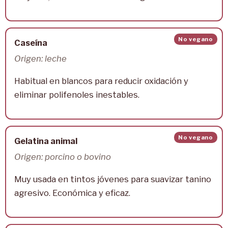
No vegano
Caseína
Origen: leche
Habitual en blancos para reducir oxidación y
eliminar polifenoles inestables.
No vegano
Gelatina animal
Origen: porcino o bovino
Muy usada en tintos jóvenes para suavizar tanino
agresivo. Económica y eficaz.