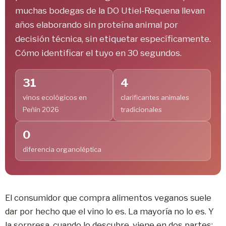
muchas bodegas de la DO Utiel-Requena llevan
años elaborando sin proteína animal por
decisión técnica, sin etiquetar específicamente.
Cómo identificar el tuyo en 30 segundos.
31
4
vinos ecológicos en
clarificantes animales
Peñín 2026
tradicionales
0
diferencia organoléptica
El consumidor que compra alimentos veganos suele
dar por hecho que el vino lo es. La mayoría no lo es. Y
la sorpresa, cuando lo descubre, viene en dos partes: