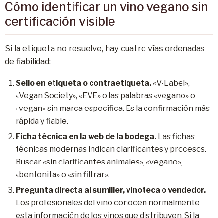
Cómo identificar un vino vegano sin
certificación visible
Si la etiqueta no resuelve, hay cuatro vías ordenadas
de fiabilidad:
Sello en etiqueta o contraetiqueta.
«V-Label»,
«Vegan Society», «EVE» o las palabras «vegano» o
«vegan» sin marca específica. Es la confirmación más
rápida y fiable.
Ficha técnica en la web de la bodega.
Las fichas
técnicas modernas indican clarificantes y procesos.
Buscar «sin clarificantes animales», «vegano»,
«bentonita» o «sin filtrar».
Pregunta directa al sumiller, vinoteca o vendedor.
Los profesionales del vino conocen normalmente
esta información de los vinos que distribuyen. Si la