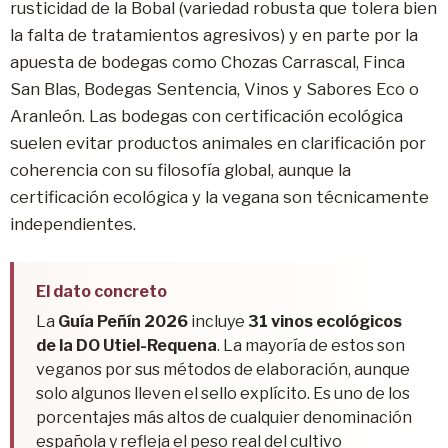
rusticidad de la Bobal (variedad robusta que tolera bien
la falta de tratamientos agresivos) y en parte por la
apuesta de bodegas como Chozas Carrascal, Finca
San Blas, Bodegas Sentencia, Vinos y Sabores Eco o
Aranleón. Las bodegas con certificación ecológica
suelen evitar productos animales en clarificación por
coherencia con su filosofía global, aunque la
certificación ecológica y la vegana son técnicamente
independientes.
El dato concreto
La
Guía Peñín 2026
incluye
31 vinos ecológicos
de la DO Utiel-Requena
. La mayoría de estos son
veganos por sus métodos de elaboración, aunque
solo algunos lleven el sello explícito. Es uno de los
porcentajes más altos de cualquier denominación
española y refleja el peso real del cultivo