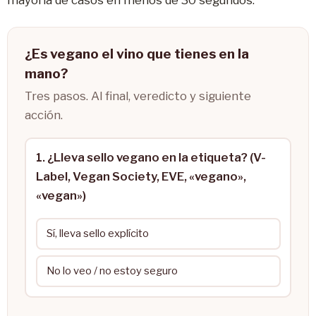
mayoría de casos en menos de 30 segundos.
¿Es vegano el vino que tienes en la
mano?
Tres pasos. Al final, veredicto y siguiente
acción.
1. ¿Lleva sello vegano en la etiqueta? (V-
Label, Vegan Society, EVE, «vegano»,
«vegan»)
Sí, lleva sello explícito
No lo veo / no estoy seguro