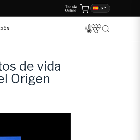
ES
CIÓN
os de vida
el Origen