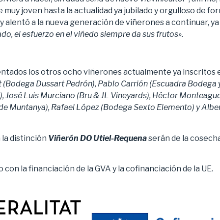
e muy joven hasta la actualidad ya jubilado y orgulloso de fo
 y alentó a la nueva generación de viñerones a continuar, y
, el esfuerzo en el viñedo siempre da sus frutos».
sentados los otros ocho viñerones actualmente ya inscritos
t (Bodega Dussart Pedrón), Pablo Carrión (Escuadra Bodega y
e), José Luis Murciano (Bru & JL Vineyards), Héctor Monteagud
de Muntanya), Rafael López (Bodega Sexto Elemento) y Alb
la distinción
Viñerón DO Utiel-Requena
serán de la cosech
con la financiación de la GVA y la cofinanciación de la UE.