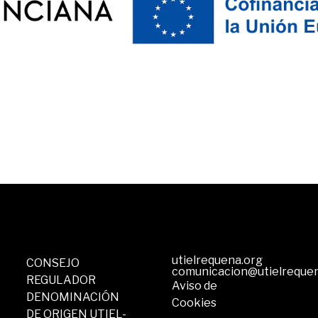
utielrequena.org
CONSEJO
comunicacion@utielreque
REGULADOR
Aviso de
DENOMINACIÓN
Cookies
DE ORIGEN UTIEL-