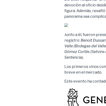
devoción al oficio desd
figura. Además, resaltó
panorama sea complicado
Junto a él, fueron pre
registro:
Benoit Dussar
Valle (Bodegas del Vall
Gómez Cortés (Setvins 
Sentencia).
Los primeros vinos con 
breve en el mercado.
Este evento ha contado 