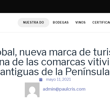
NUESTRA DO
BODEGAS
VINOS
CERTIFICA
obal, nueva marca de tur
na de las comarcas vitiv
antiguas de la Península
mayo 11, 2021
admin@paulcris.com