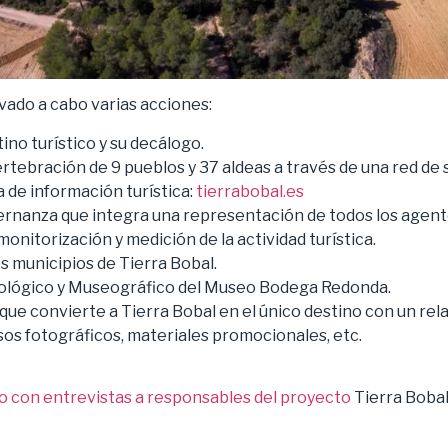
evado a cabo varias acciones:
no turístico y su decálogo.
rtebración de 9 pueblos y 37 aldeas a través de una red de
 de información turística:
tierrabobal.es
rnanza que integra una representación de todos los agent
nitorización y medición de la actividad turística.
s municipios de Tierra Bobal.
ológico y Museográfico del Museo Bodega Redonda.
 que convierte a Tierra Bobal en el único destino con un rel
os fotográficos, materiales promocionales, etc.
o con entrevistas a responsables del proyecto
Tierra Bobal