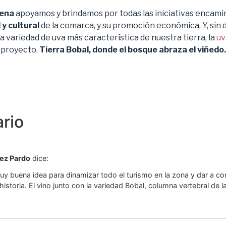
uena
apoyamos y brindamos por todas las iniciativas encami
 y cultural
de la comarca, y su promoción económica. Y, sin 
 variedad de uva más característica de nuestra tierra, la
uv
 proyecto.
Tierra Bobal, donde el bosque abraza el viñedo.
rio
ez Pardo
dice:
y buena idea para dinamizar todo el turismo en la zona y dar a c
 historia. El vino junto con la variedad Bobal, columna vertebral de l