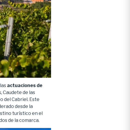
 las
actuaciones de
, Caudete de las
o del Cabriel. Este
derado desde la
tino turístico en el
ados de la comarca.