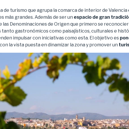
ca de turismo que agrupa la comarca de interior de Valencia
ones más grandes. Además de ser un
espacio de gran tradición
e las Denominaciones de Origen que primero se reconocier
tanto gastronómicos como paisajísticos, culturales e histór
nden impulsar con iniciativas como esta. El objetivo es
pone
con la vista puesta en dinamizar la zona y promover un
turi