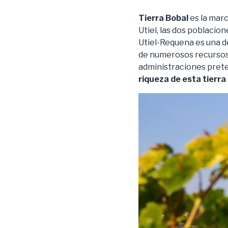
Tierra Bobal
es la mar
Utiel, las dos poblaci
Utiel-Requena es una d
de numerosos recursos 
administraciones prete
riqueza de esta tierra