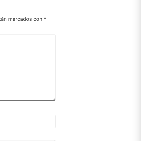
stán marcados con
*