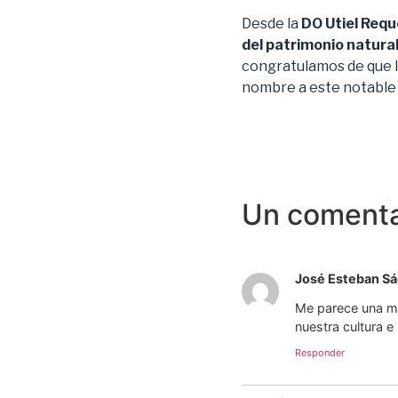
Desde la
DO Utiel Req
del patrimonio natural
congratulamos de que la
nombre a este notable
Un comenta
José Esteban Sá
Me parece una mu
nuestra cultura e
Responder