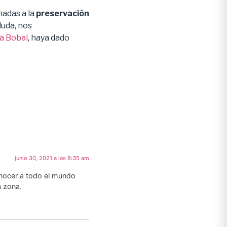
nadas a la
preservación
duda, nos
a Bobal
, haya dado
junio 30, 2021 a las 8:35 am
onocer a todo el mundo
a zona.