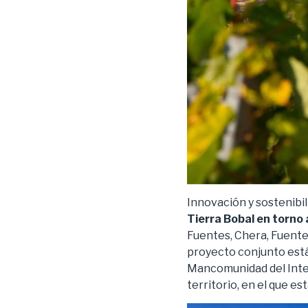
Innovación y sostenibi
Tierra Bobal en torno 
Fuentes, Chera, Fuenter
proyecto conjunto está
Mancomunidad del Interi
territorio, en el que e