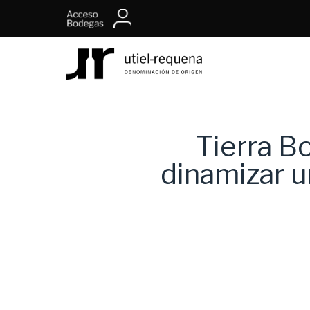
Tierra B
dinamizar u