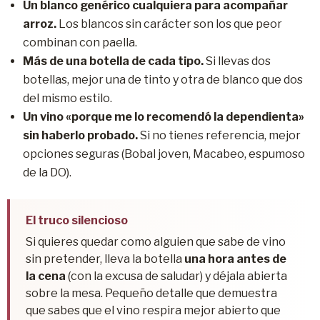
Un blanco genérico cualquiera para acompañar
arroz.
Los blancos sin carácter son los que peor
combinan con paella.
Más de una botella de cada tipo.
Si llevas dos
botellas, mejor una de tinto y otra de blanco que dos
del mismo estilo.
Un vino «porque me lo recomendó la dependienta»
sin haberlo probado.
Si no tienes referencia, mejor
opciones seguras (Bobal joven, Macabeo, espumoso
de la DO).
El truco silencioso
Si quieres quedar como alguien que sabe de vino
sin pretender, lleva la botella
una hora antes de
la cena
(con la excusa de saludar) y déjala abierta
sobre la mesa. Pequeño detalle que demuestra
que sabes que el vino respira mejor abierto que