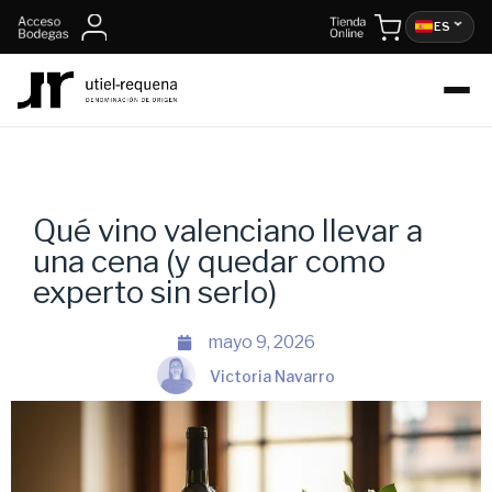
ES
Qué vino valenciano llevar a
una cena (y quedar como
experto sin serlo)
mayo 9, 2026
Victoria Navarro