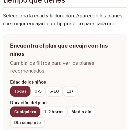
Selecciona la edad y la duración. Aparecen los planes
que mejor encajan, con tip práctico para cada uno.
Encuentra el plan que encaja con tus
niños
Cambia los filtros para ver los planes
recomendados.
Edad de los niños
Todas
0-5
6-10
11+
Duración del plan
Cualquiera
1-2 horas
Medio día
Día completo