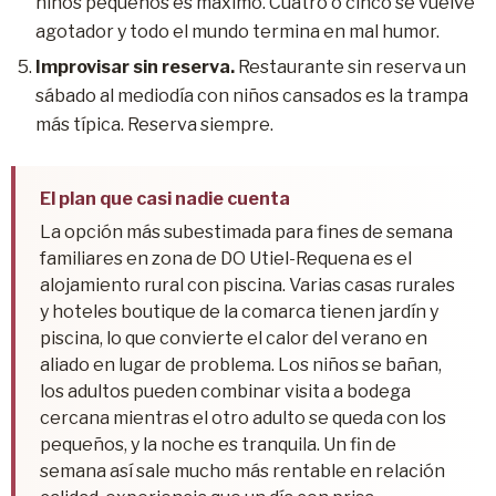
niños pequeños es máximo. Cuatro o cinco se vuelve
agotador y todo el mundo termina en mal humor.
Improvisar sin reserva.
Restaurante sin reserva un
sábado al mediodía con niños cansados es la trampa
más típica. Reserva siempre.
El plan que casi nadie cuenta
La opción más subestimada para fines de semana
familiares en zona de DO Utiel-Requena es el
alojamiento rural con piscina. Varias casas rurales
y hoteles boutique de la comarca tienen jardín y
piscina, lo que convierte el calor del verano en
aliado en lugar de problema. Los niños se bañan,
los adultos pueden combinar visita a bodega
cercana mientras el otro adulto se queda con los
pequeños, y la noche es tranquila. Un fin de
semana así sale mucho más rentable en relación