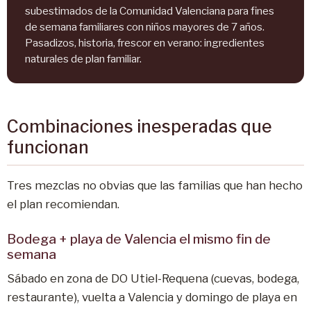
subestimados de la Comunidad Valenciana para fines
de semana familiares con niños mayores de 7 años.
Pasadizos, historia, frescor en verano: ingredientes
naturales de plan familiar.
Combinaciones inesperadas que
funcionan
Tres mezclas no obvias que las familias que han hecho
el plan recomiendan.
Bodega + playa de Valencia el mismo fin de
semana
Sábado en zona de DO Utiel-Requena (cuevas, bodega,
restaurante), vuelta a Valencia y domingo de playa en