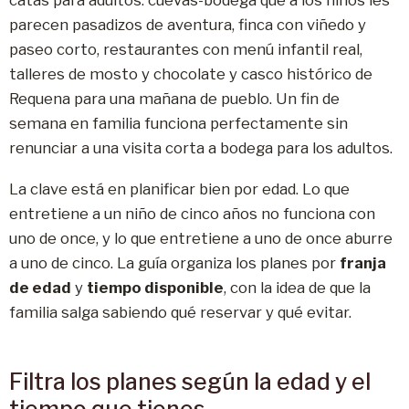
catas para adultos: cuevas-bodega que a los niños les
parecen pasadizos de aventura, finca con viñedo y
paseo corto, restaurantes con menú infantil real,
talleres de mosto y chocolate y casco histórico de
Requena para una mañana de pueblo. Un fin de
semana en familia funciona perfectamente sin
renunciar a una visita corta a bodega para los adultos.
La clave está en planificar bien por edad. Lo que
entretiene a un niño de cinco años no funciona con
uno de once, y lo que entretiene a uno de once aburre
a uno de cinco. La guía organiza los planes por
franja
de edad
y
tiempo disponible
, con la idea de que la
familia salga sabiendo qué reservar y qué evitar.
Filtra los planes según la edad y el
tiempo que tienes