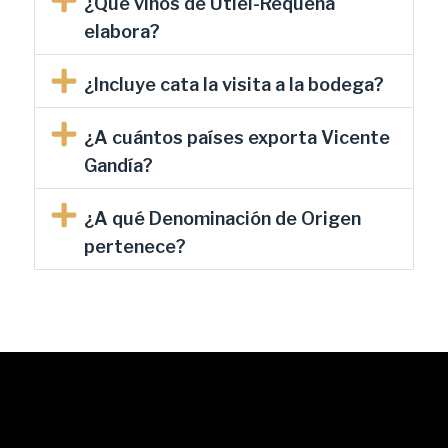
¿Qué vinos de Utiel-Requena
elabora?
¿Incluye cata la visita a la bodega?
¿A cuántos países exporta Vicente
Gandía?
¿A qué Denominación de Origen
pertenece?