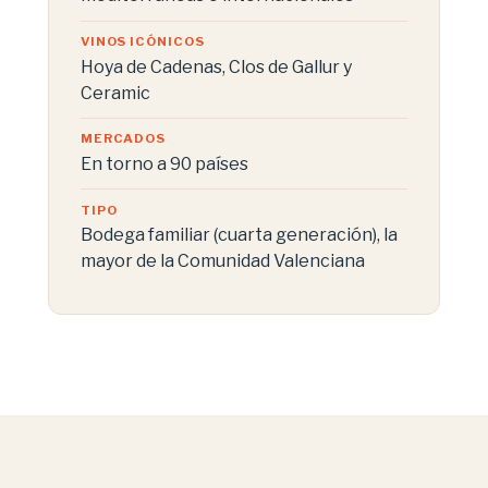
VINOS ICÓNICOS
Hoya de Cadenas, Clos de Gallur y
Ceramic
MERCADOS
En torno a 90 países
TIPO
Bodega familiar (cuarta generación), la
mayor de la Comunidad Valenciana