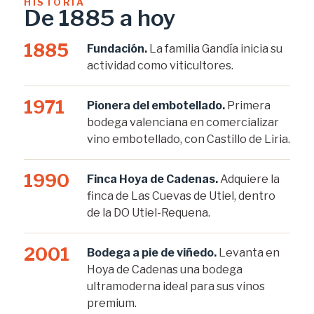
HISTORIA
De 1885 a hoy
1885
Fundación.
La familia Gandía inicia su
actividad como viticultores.
1971
Pionera del embotellado.
Primera
bodega valenciana en comercializar
vino embotellado, con Castillo de Liria.
1990
Finca Hoya de Cadenas.
Adquiere la
finca de Las Cuevas de Utiel, dentro
de la DO Utiel-Requena.
2001
Bodega a pie de viñedo.
Levanta en
Hoya de Cadenas una bodega
ultramoderna ideal para sus vinos
premium.