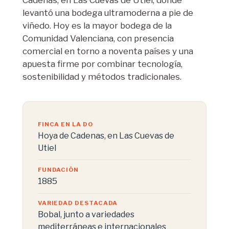
Cadenas, en Las Cuevas de Utiel, donde
levantó una bodega ultramoderna a pie de
viñedo. Hoy es la mayor bodega de la
Comunidad Valenciana, con presencia
comercial en torno a noventa países y una
apuesta firme por combinar tecnología,
sostenibilidad y métodos tradicionales.
FINCA EN LA DO
Hoya de Cadenas, en Las Cuevas de
Utiel
FUNDACIÓN
1885
VARIEDAD DESTACADA
Bobal, junto a variedades
mediterráneas e internacionales