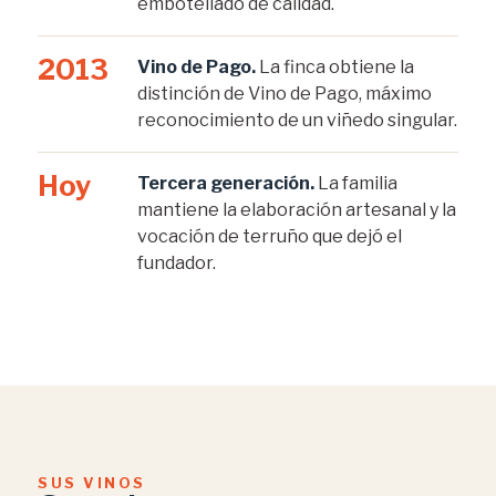
embotellado de calidad.
2013
Vino de Pago.
La finca obtiene la
distinción de Vino de Pago, máximo
reconocimiento de un viñedo singular.
Hoy
Tercera generación.
La familia
mantiene la elaboración artesanal y la
vocación de terruño que dejó el
fundador.
SUS VINOS