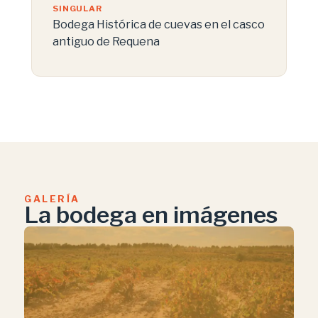
SINGULAR
Bodega Histórica de cuevas en el casco
antiguo de Requena
GALERÍA
La bodega en imágenes