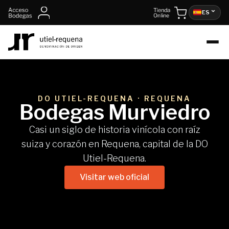
contenido
ES
DO UTIEL-REQUENA · REQUENA
Bodegas Murviedro
Casi un siglo de historia vinícola con raíz
suiza y corazón en Requena, capital de la DO
Utiel-Requena.
Visitar web oficial