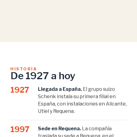
HISTORIA
De 1927 a hoy
1927
Llegada a España.
El grupo suizo
Schenk instala su primera filial en
España, con instalaciones en Alicante,
Utiel y Requena.
1997
Sede en Requena.
La compañía
traslada su sede a Requena, en el