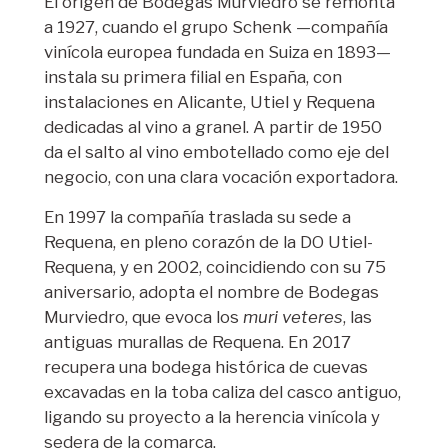
El origen de Bodegas Murviedro se remonta
a 1927, cuando el grupo Schenk —compañía
vinícola europea fundada en Suiza en 1893—
instala su primera filial en España, con
instalaciones en Alicante, Utiel y Requena
dedicadas al vino a granel. A partir de 1950
da el salto al vino embotellado como eje del
negocio, con una clara vocación exportadora.
En 1997 la compañía traslada su sede a
Requena, en pleno corazón de la DO Utiel-
Requena, y en 2002, coincidiendo con su 75
aniversario, adopta el nombre de Bodegas
Murviedro, que evoca los
muri veteres
, las
antiguas murallas de Requena. En 2017
recupera una bodega histórica de cuevas
excavadas en la toba caliza del casco antiguo,
ligando su proyecto a la herencia vinícola y
sedera de la comarca.