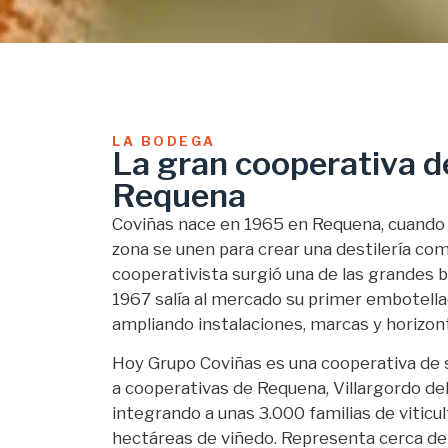
LA BODEGA
La gran cooperativa de
Requena
Coviñas nace en 1965 en Requena, cuando 
zona se unen para crear una destilería c
cooperativista surgió una de las grandes 
1967 salía al mercado su primer embotellad
ampliando instalaciones, marcas y horizon
Hoy Grupo Coviñas es una cooperativa de
a cooperativas de Requena, Villargordo del
integrando a unas 3.000 familias de viticu
hectáreas de viñedo. Representa cerca del