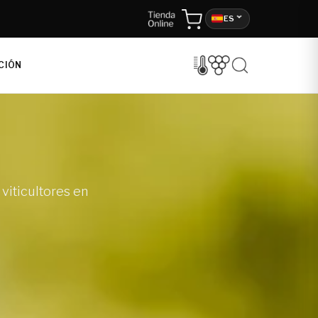
ES
CIÓN
viticultores en