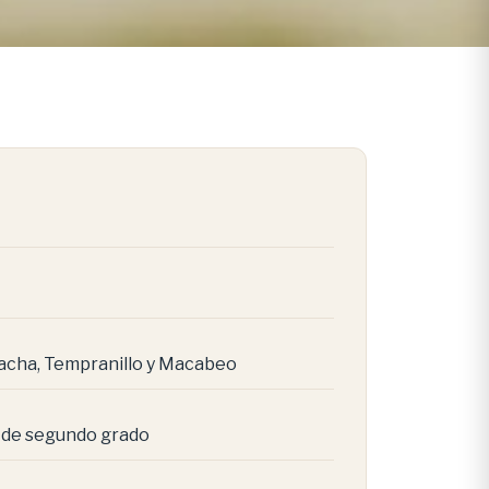
nacha, Tempranillo y Macabeo
a de segundo grado