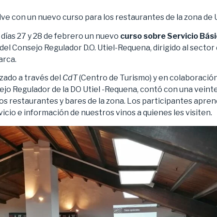
e con un nuevo curso para los restaurantes de la zona de 
s días 27 y 28 de febrero un nuevo
curso sobre Servicio Bási
l Consejo Regulador D.O. Utiel-Requena, dirigido al sector 
arca.
izado a través del
CdT
(Centro de Turismo) y en colaboraci
ejo Regulador de la DO Utiel -Requena, contó con una vein
os restaurantes y bares de la zona. Los participantes apren
icio e información de nuestros vinos a quienes les visiten.