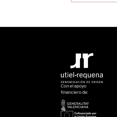
Con el apoyo
financiero de: