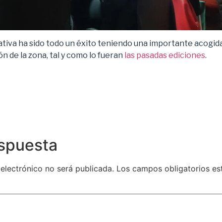
tiva ha sido todo un éxito teniendo una importante acogida
ón de la zona, tal y como lo fueran
las pasadas ediciones
.
espuesta
 electrónico no será publicada.
Los campos obligatorios e