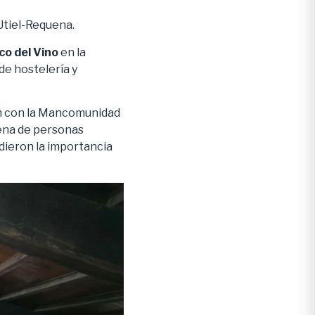
Utiel-Requena.
co del Vino
en la
de hostelería y
ón con la Mancomunidad
tena de personas
dieron la importancia