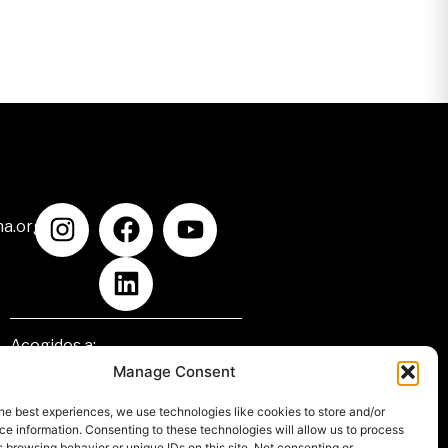
na.org
Acogidos a:
Manage Consent
he best experiences, we use technologies like cookies to store and/or
e information. Consenting to these technologies will allow us to process
 browsing behavior or unique IDs on this site. Not consenting or