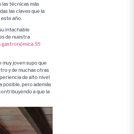
s las técnicas más
das las claves que la
 este año.
su intachable
tes de nuestra
a gastronómica
55
e muy joven supo que
ntro y de muchas otras
periencia de alto nivel
ia posible, pero además
 contribuyendo a que la