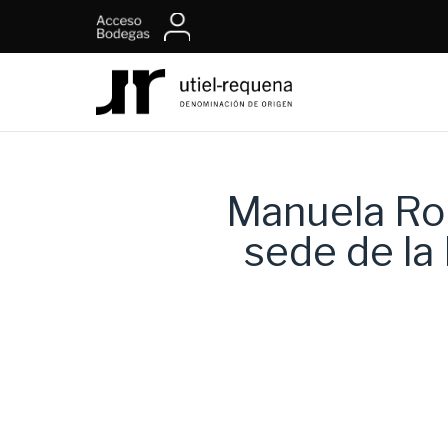
Manuela Rom
sede de la 