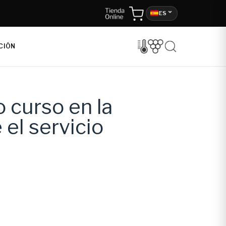
ES
CIÓN
 curso en la
 el servicio