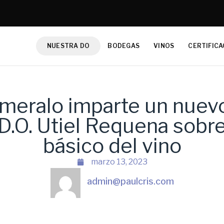
NUESTRA DO
BODEGAS
VINOS
CERTIFICA
eralo imparte un nuevo
D.O. Utiel Requena sobre
básico del vino
marzo 13, 2023
admin@paulcris.com