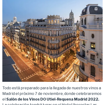
Todo está preparado para la llegada de nuestros vinos a
Madrid el próximo 7 de noviembre, donde celebraremos
el
Salón de los Vinos DO Utiel-Requena
Madrid
2022.
La celebración tendrá lugar en el Hotel Iberostar Las