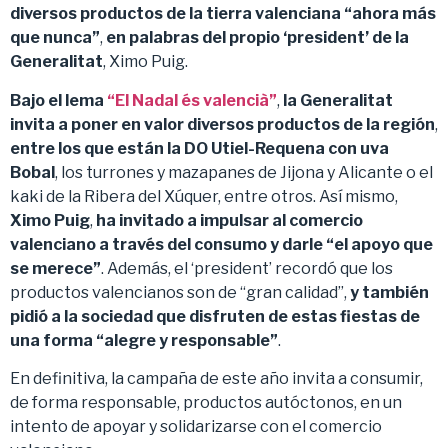
diversos productos de la tierra valenciana “ahora más
que nunca”
,
en palabras del propio ‘president’ de la
Generalitat
, Ximo Puig.
Bajo el lema
“El Nadal és valencià”
,
la Generalitat
invita a poner en valor diversos productos de la región
,
entre los que están la DO Utiel-Requena con uva
Bobal
, los turrones y mazapanes de Jijona y Alicante o el
kaki de la Ribera del Xúquer, entre otros. Así mismo,
Ximo Puig
,
ha invitado a impulsar al comercio
valenciano a través del consumo y darle “el apoyo que
se merece”
. Además, el ‘president’ recordó que los
productos valencianos son de “gran calidad”,
y también
pidió a la sociedad que disfruten de estas fiestas de
una forma “alegre y responsable”
.
En definitiva, la campaña de este año invita a consumir,
de forma responsable, productos autóctonos, en un
intento de apoyar y solidarizarse con el comercio