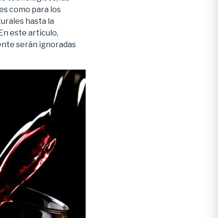
es como para los
urales hasta la
n este artículo,
mente serán ignoradas