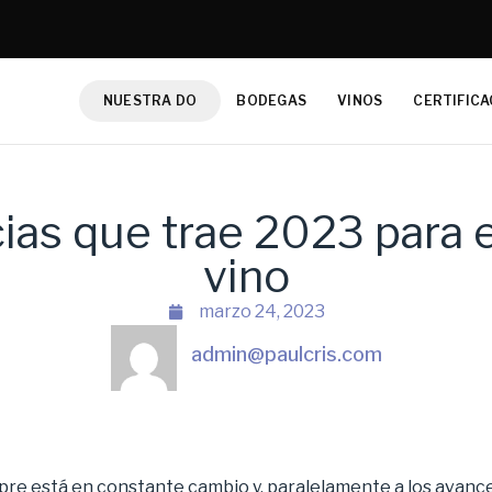
NUESTRA DO
BODEGAS
VINOS
CERTIFICA
ias que trae 2023 para 
vino
marzo 24, 2023
admin@paulcris.com
re está en constante cambio y, paralelamente a los avance