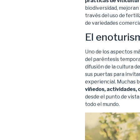
prácticas de viticultu
biodiversidad, mejoran 
través del uso de ferti
de variedades comercia
El enoturis
Uno de los aspectos más
del paréntesis tempora
difusión de la cultura d
sus puertas para invita
experiencial. Muchas 
viñedos, actividades,
desde el punto de vista
todo el mundo.