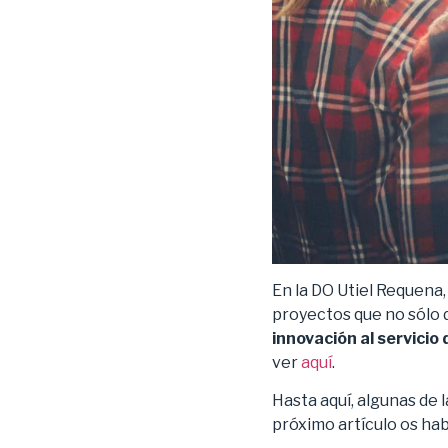
En la DO Utiel Requena
proyectos que no sólo d
innovación al servicio 
ver
aquí
.
Hasta aquí, algunas de 
próximo artículo os ha