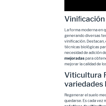
Viniﬁcación
La forma moderna en qu
generando diversas ten
vinificación. Destacan,
técnicas biológicas para
necesidad de adición d
mejoradas
para obtene
mejorar la calidad de lo
Viticultura 
variedades 
Regenerar el suelo medi
quedarse. Es cada vez 