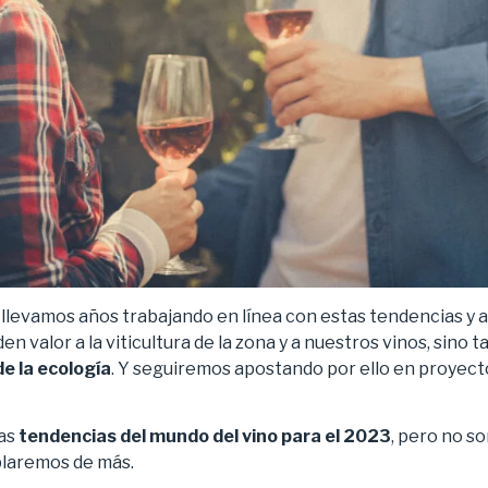
, llevamos años trabajando en línea con estas tendencias y
en valor a la viticultura de la zona y a nuestros vinos, sin
de la ecología
. Y seguiremos apostando por ello en proyec
las
tendencias del mundo del vino para el 2023
, pero no so
blaremos de más.