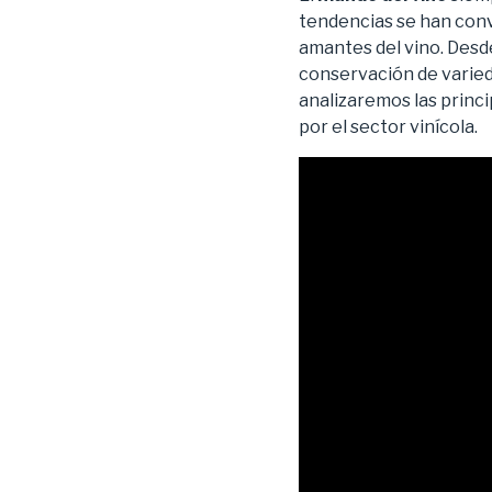
tendencias se han conv
amantes del vino. Desde
conservación de varied
analizaremos las princi
por el sector vinícola.