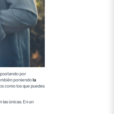
 apostando por
o también poniendo
la
tos como los que puedes
n las únicas. En un