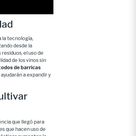
dad
 la tecnología,
zando desde la
residuos, el uso de
idad de los vinos sin
odos de barricas
 ayudarán a expandir y
ultivar
encia que llegó para
es que hacen uso de