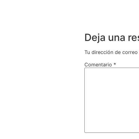
Deja una r
Tu dirección de correo
Comentario
*