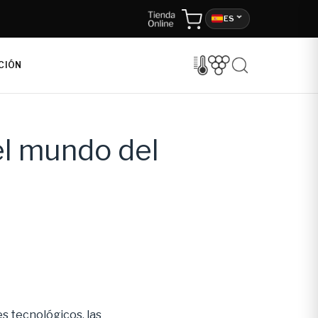
ES
CIÓN
el mundo del
s tecnológicos, las