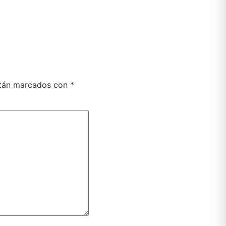
stán marcados con
*