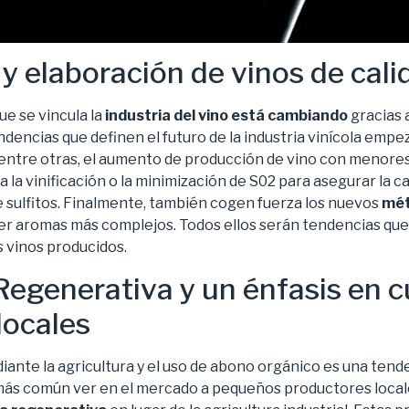
 y elaboración de vinos de cali
e se vincula la
industria del vino está cambiando
gracias a
dencias que definen el futuro de la industria vinícola empe
 entre otras, el aumento de producción de vino con menores 
 la vinificación o la minimización de S02 para asegurar la cal
e sulfitos. Finalmente, también cogen fuerza los nuevos
mét
r aromas más complejos. Todos ellos serán tendencias que
s vinos producidos.
Regenerativa y un énfasis en c
locales
ante la agricultura y el uso de abono orgánico es una tend
más común ver en el mercado a pequeños productores local