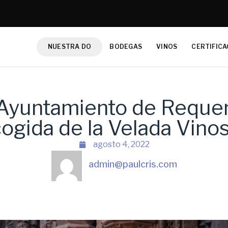
NUESTRA DO
BODEGAS
VINOS
CERTIFICA
 Ayuntamiento de Reque
cogida de la Velada Vino
agosto 4, 2022
admin@paulcris.com