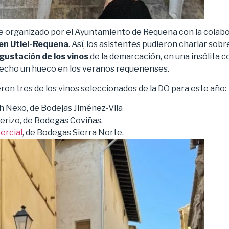
ue organizado por el Ayuntamiento de Requena con la colabo
en Utiel-Requena
. Así, los asistentes pudieron charlar sob
gustación de los vinos
de la demarcación, en una insólita 
hecho un hueco en los veranos requenenses.
ron tres de los vinos seleccionados de la DO para este año:
ah Nexo, de Bodejas Jiménez-Vila
erizo, de Bodegas Coviñas.
ercial
, de Bodegas Sierra Norte.