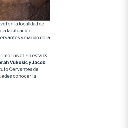
vel en la localidad de
 a la situación
 Cervantes y marido de la
imer nivel. En esta IX
orah Vukusic y Jacob
ituto Cervantes de
edes conocer la