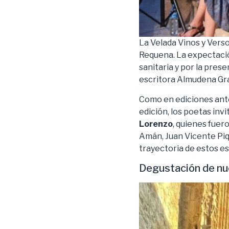
La Velada Vinos y Versos
Requena. La expectación
sanitaria y por la prese
escritora Almudena Gra
Como en ediciones anter
edición, los poetas in
Lorenzo
, quienes fuer
Amán, Juan Vicente Piq
trayectoria de estos es
Degustación de nue