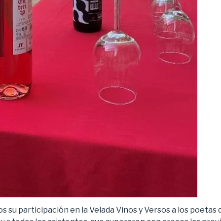
 su participación en la Velada Vinos y Versos a los poetas 