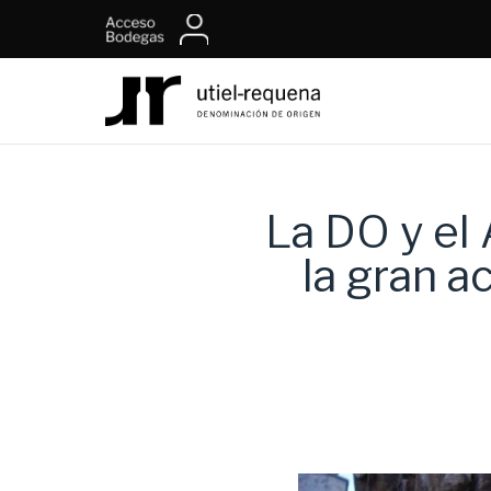
La DO y el
la gran a