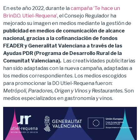
En este año 2022, durante la
campaña ‘Te hace un
BrinD.O. Utiel-Requena’
, el Consejo Regulador ha
mejorado su imagen en medios mediante la gestión de
publicidad en medios de comunicación de alcance
nacional, gracias a la cofinanciación de fondos
FEADER y Generalitat Valenciana a través de las
Ayudas PDR (Programa de Desarrollo Rural de la
Comunitat Valenciana).
Las creatividades publicitarias
han sido adaptadas con la nueva campaña, adaptadas a
los medios correspondientes. Los medios escogidos
para promocionar la DO Utiel-Requena fueron:
Metrópoli, Paradores, Origen y Vinos y Restaurantes.
Son
medios especializados en gastronomía y vinos.